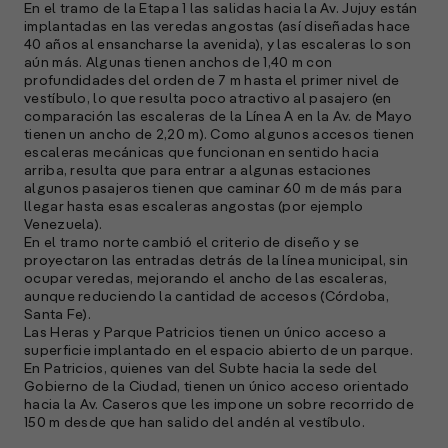
En el tramo de la Etapa 1 las salidas hacia la Av. Jujuy están
implantadas en las veredas angostas (así diseñadas hace
40 años al ensancharse la avenida), y las escaleras lo son
aún más. Algunas tienen anchos de 1,40 m con
profundidades del orden de 7 m hasta el primer nivel de
vestíbulo, lo que resulta poco atractivo al pasajero (en
comparación las escaleras de la Línea A en la Av. de Mayo
tienen un ancho de 2,20 m). Como algunos accesos tienen
escaleras mecánicas que funcionan en sentido hacia
arriba, resulta que para entrar a algunas estaciones
algunos pasajeros tienen que caminar 60 m de más para
llegar hasta esas escaleras angostas (por ejemplo
Venezuela).
En el tramo norte cambió el criterio de diseño y se
proyectaron las entradas detrás de la línea municipal, sin
ocupar veredas, mejorando el ancho de las escaleras,
aunque reduciendo la cantidad de accesos (Córdoba,
Santa Fe).
Las Heras y Parque Patricios tienen un único acceso a
superficie implantado en el espacio abierto de un parque.
En Patricios, quienes van del Subte hacia la sede del
Gobierno de la Ciudad, tienen un único acceso orientado
hacia la Av. Caseros que les impone un sobre recorrido de
150 m desde que han salido del andén al vestíbulo.