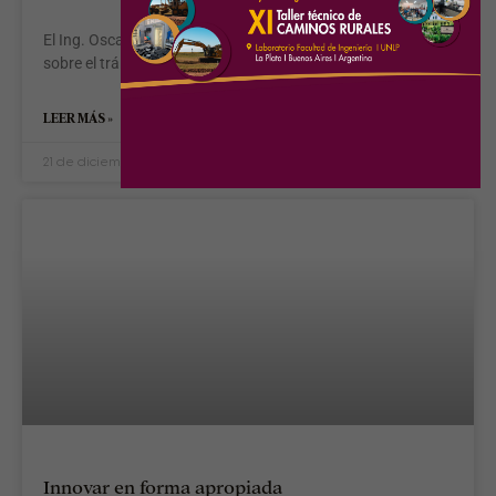
El Ing. Oscar Fariña presenta una nueva edición de Crónicas
sobre el tránsito.
LEER MÁS »
21 de diciembre de 2017
Innovar en forma apropiada