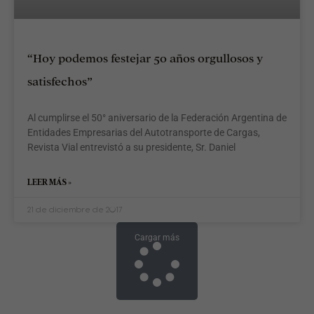
“Hoy podemos festejar 50 años orgullosos y
satisfechos”
Al cumplirse el 50° aniversario de la Federación Argentina de
Entidades Empresarias del Autotransporte de Cargas,
Revista Vial entrevistó a su presidente, Sr. Daniel
LEER MÁS »
21 de diciembre de 2017
Cargar más