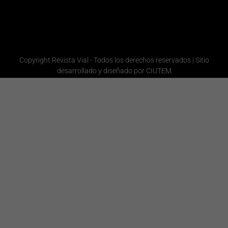
Administración
Copyright Revista Vial - Todos los derechos reservados | Sitio
desarrollado y diseñado por CIUTEM