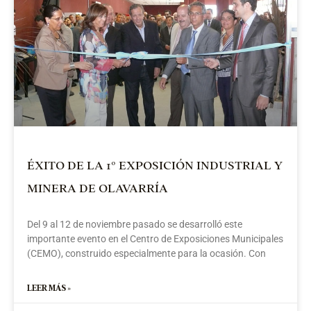
l
»
ÉXITO DE LA 1° EXPOSICIÓN INDUSTRIAL Y
MINERA DE OLAVARRÍA
Del 9 al 12 de noviembre pasado se desarrolló este
importante evento en el Centro de Exposiciones Municipales
(CEMO), construido especialmente para la ocasión. Con
LEER MÁS »