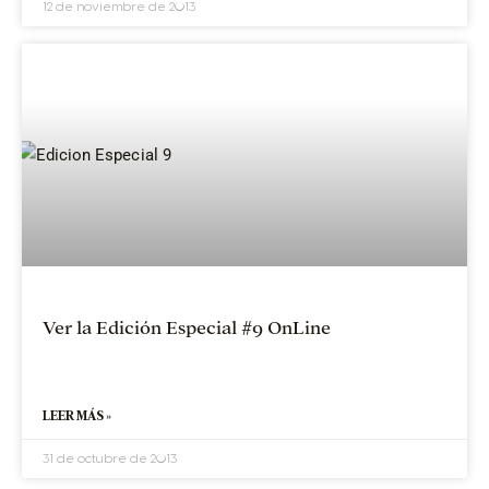
12 de noviembre de 2013
Ver la Edición Especial #9 OnLine
LEER MÁS »
31 de octubre de 2013