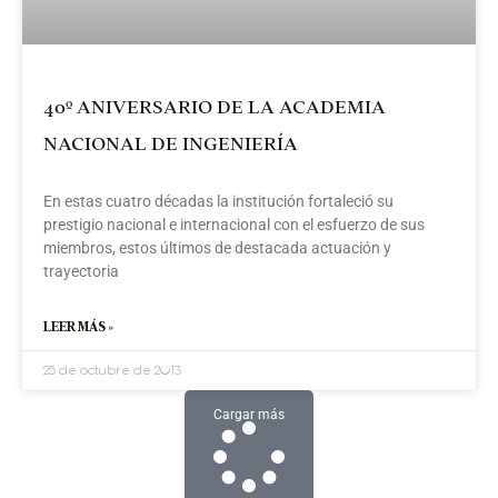
40º ANIVERSARIO DE LA ACADEMIA
NACIONAL DE INGENIERÍA
En estas cuatro décadas la institución fortaleció su
prestigio nacional e internacional con el esfuerzo de sus
miembros, estos últimos de destacada actuación y
trayectoria
LEER MÁS »
25 de octubre de 2013
Cargar más