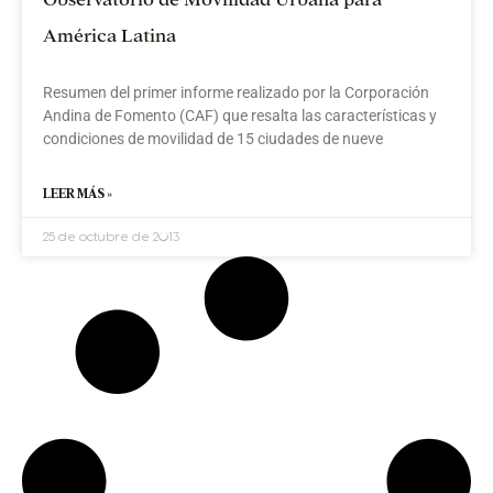
América Latina
Resumen del primer informe realizado por la Corporación
Andina de Fomento (CAF) que resalta las características y
condiciones de movilidad de 15 ciudades de nueve
LEER MÁS »
25 de octubre de 2013