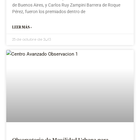
de Buenos Aires, y Carlos Ruy Zampini Barrera de Roque
Pérez, fueron los premiados dentro de
LEER MÁS »
25 de octubre de 2013
Observatorio de Movilidad Urbana para