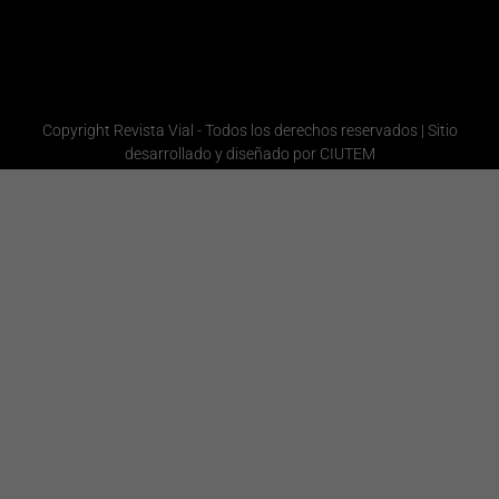
Administración
Copyright Revista Vial - Todos los derechos reservados | Sitio
desarrollado y diseñado por CIUTEM