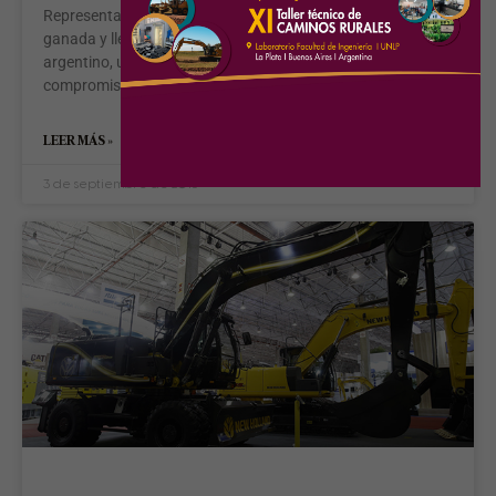
Representar marcas líderes es una distinción internacional
ganada y llevarlas a los primeros puestos del mercado
argentino, una gran responsabilidad y un fuerte
compromiso que
LEER MÁS »
3 de septiembre de 2015