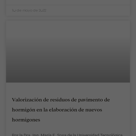
10 de mayo de 2022
Valorización de residuos de pavimento de
hormigón en la elaboración de nuevos
hormigones
Por la Dra. Ing. María E. Sosa de la Universidad Tecnológica