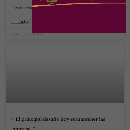
Las principales noticias de las vialidades del país.
LEER MÁS »
10 de mayo de 2022
\»El principal desafío hoy es mantener las
empresas”