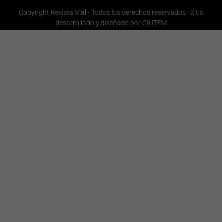
Copyright Revista Vial - Todos los derechos reservados | Sitio
desarrollado y diseñado por CIUTEM