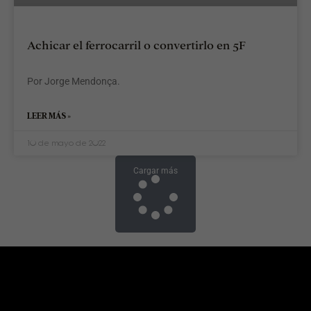
Achicar el ferrocarril o convertirlo en 5F
Por Jorge Mendonça.
LEER MÁS »
10 de mayo de 2022
Cargar más