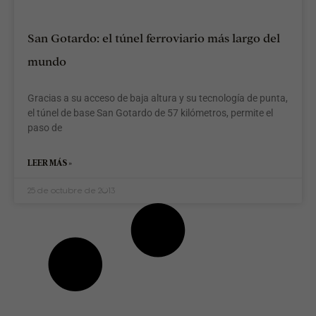
San Gotardo: el túnel ferroviario más largo del
mundo
Gracias a su acceso de baja altura y su tecnología de punta,
el túnel de base San Gotardo de 57 kilómetros, permite el
paso de
LEER MÁS »
25 de octubre de 2013