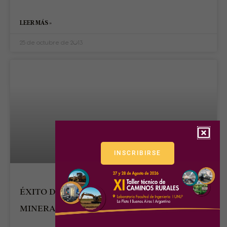
LEER MÁS »
25 de octubre de 2013
INSCRIBIRSE
ÉXITO DE LA 1° EXPOSICIÓN INDUSTRIAL Y
MINERA DE OLAVARRÍA