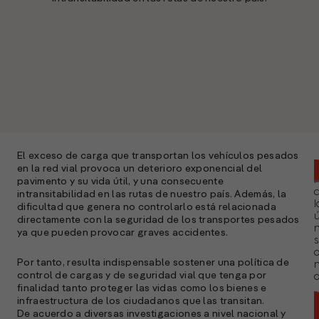
El exceso de carga que transportan los vehículos pesados
en la red vial provoca un deterioro exponencial del
pavimento y su vida útil, y una consecuente
intransitabilidad en las rutas de nuestro país. Además, la
l
dificultad que genera no controlarlo está relacionada
ú
directamente con la seguridad de los transportes pesados
n
ya que pueden provocar graves accidentes.
s
Por tanto, resulta indispensable sostener una política de
control de cargas y de seguridad vial que tenga por
a
finalidad tanto proteger las vidas como los bienes e
infraestructura de los ciudadanos que las transitan.
De acuerdo a diversas investigaciones a nivel nacional y