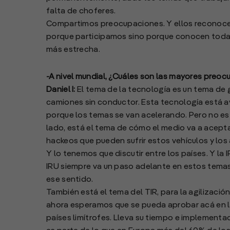
falta de choferes.
Compartimos preocupaciones. Y ellos reconocen e
porque participamos sino porque conocen toda l
más estrecha.
-A nivel mundial, ¿Cuáles son las mayores preo
Daniel I:
El tema de la tecnología es un tema de g
camiones sin conductor. Esta tecnología está a
porque los temas se van acelerando. Pero no es 
lado, está el tema de cómo el medio va a acepta
hackeos que pueden sufrir estos vehículos y los
Y lo tenemos que discutir entre los países. Y l
IRU siempre va un paso adelante en estos temas 
ese sentido.
También está el tema del TIR, para la agilización
ahora esperamos que se pueda aprobar acá en la
países limítrofes. Lleva su tiempo e implement