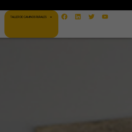
Facebook
Linkedin
Twitter
Youtube
TALLER DE CAMINOS RURALES