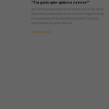
“Un país que quiera crecer”
Así cerró su alocución en el festejo por el Día de la
Minería el presidente de la Cámara Argentina de
Empresarios Mineros (CAEM), Roberto Cacciola,
resumiendo el sentir de una
Seguir leyendo »