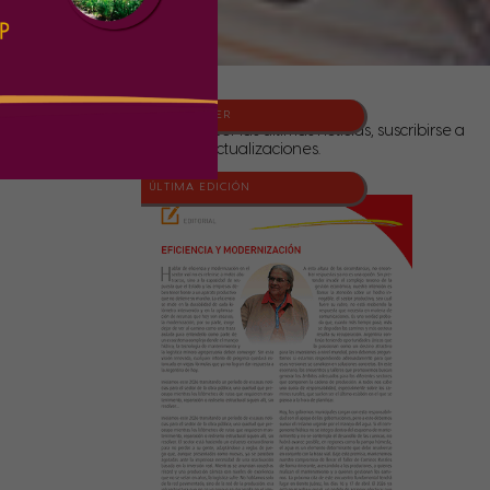
NEWSLETTER
Para conocer las últimas noticias, suscribirse a
nuestras actualizaciones.
ÚLTIMA EDICIÓN