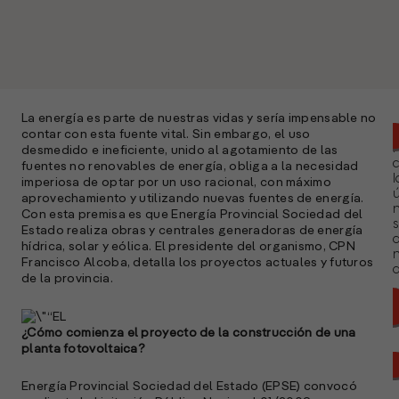
La energía es parte de nuestras vidas y sería impensable no
contar con esta fuente vital. Sin embargo, el uso
desmedido e ineficiente, unido al agotamiento de las
fuentes no renovables de energía, obliga a la necesidad
l
imperiosa de optar por un uso racional, con máximo
ú
aprovechamiento y utilizando nuevas fuentes de energía.
n
Con esta premisa es que Energía Provincial Sociedad del
s
Estado realiza obras y centrales generadoras de energía
hídrica, solar y eólica. El presidente del organismo, CPN
Francisco Alcoba, detalla los proyectos actuales y futuros
a
de la provincia.
¿Cómo comienza el proyecto de la construcción de una
planta fotovoltaica?
Energía Provincial Sociedad del Estado (EPSE) convocó