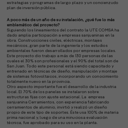
estrategias y programas de largo plazo y un concienzudo
plan de inversión pública.
A poco más de un año de su instalación, ¿qué fue lo más
emblemático del proyecto?
Siguiendo los lineamientos del contrato la UTE COMSA ha
dado amplia participación a empresas sanjuaninas en la
obra. Construcciones civiles, eléctricas, montajes
mecánicos, gran parte de la ingeniería y los estudios
ambientales fueron desarrollados por empresas locales.
Este proyecto dio trabajo a más de 130 personas de las
cuales el 30% son profesionales y el 90% del total son de
San Juan. Todo este personal está siendo capacitado y
entrenado en técnicas de diseño, manipulación y montaje
de sistemas fotovoltaicos, incorporando un conocimiento
totalmente nuevo en la provincia.
Otro aspecto importante fue el desarrollo de la industria
local. El 70% de los paneles se instalaron sobre
estructuras fijas con ajuste estacional. La empresa
sanjuanina Cerramientos, con experiencia fabricando
cerramientos de aluminio, invirtió y realizó un diseño
propio de este tipo de soportes. Éste usa 100% de materia
prima nacional y, luego de una minuciosa evaluación
técnica, fue aprobado para su uso en la planta.