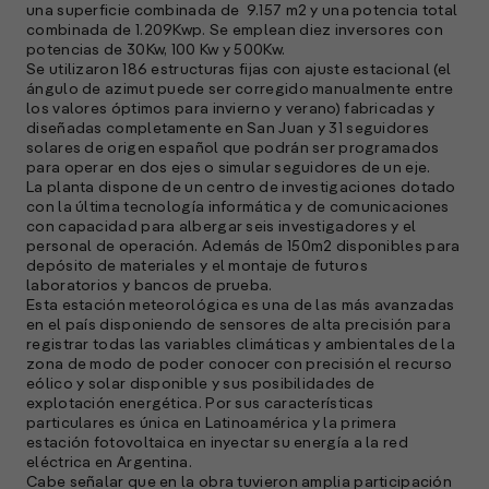
una superficie combinada de 9.157 m2 y una potencia total
combinada de 1.209Kwp. Se emplean diez inversores con
potencias de 30Kw, 100 Kw y 500Kw.
Se utilizaron 186 estructuras fijas con ajuste estacional (el
ángulo de azimut puede ser corregido manualmente entre
los valores óptimos para invierno y verano) fabricadas y
diseñadas completamente en San Juan y 31 seguidores
solares de origen español que podrán ser programados
para operar en dos ejes o simular seguidores de un eje.
La planta dispone de un centro de investigaciones dotado
con la última tecnología informática y de comunicaciones
con capacidad para albergar seis investigadores y el
personal de operación. Además de 150m2 disponibles para
depósito de materiales y el montaje de futuros
laboratorios y bancos de prueba.
Esta estación meteorológica es una de las más avanzadas
en el país disponiendo de sensores de alta precisión para
registrar todas las variables climáticas y ambientales de la
zona de modo de poder conocer con precisión el recurso
eólico y solar disponible y sus posibilidades de
explotación energética. Por sus características
particulares es única en Latinoamérica y la primera
estación fotovoltaica en inyectar su energía a la red
eléctrica en Argentina.
Cabe señalar que en la obra tuvieron amplia participación