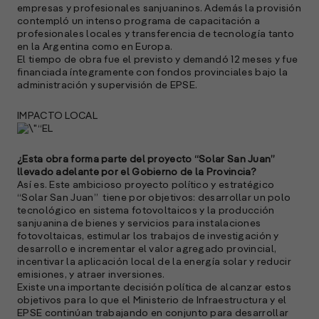
empresas y profesionales sanjuaninos. Además la provisión
contempló un intenso programa de capacitación a
profesionales locales y transferencia de tecnología tanto
en la Argentina como en Europa.
El tiempo de obra fue el previsto y demandó 12 meses y fue
financiada íntegramente con fondos provinciales bajo la
administración y supervisión de EPSE.
IMPACTO LOCAL
¿Esta obra forma parte del proyecto “Solar San Juan”
llevado adelante por el Gobierno de la Provincia?
Así es. Este ambicioso proyecto político y estratégico
“Solar San Juan” tiene por objetivos: desarrollar un polo
tecnológico en sistema fotovoltaicos y la producción
sanjuanina de bienes y servicios para instalaciones
fotovoltaicas, estimular los trabajos de investigación y
desarrollo e incrementar el valor agregado provincial,
incentivar la aplicación local de la energía solar y reducir
emisiones, y atraer inversiones.
Existe una importante decisión política de alcanzar estos
objetivos para lo que el Ministerio de Infraestructura y el
EPSE continúan trabajando en conjunto para desarrollar