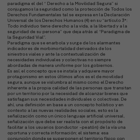
paradigma el del “ Derecho a la Movilidad Segura” si
conjugamos la seguridad como la protección de Todos los
Derechos Fundamentales tal se expresa en la Declaración
Universal de los Derechos Humanos (4) en su “artículo 3°:
Todo individuo tiene derecho a la vida, a la libertad y a la
seguridad de su persona” que deja atrás al “Paradigma de
la Seguridad Vial”.
Paradigma que se enarbola y surge de los alarmantes
indicadores de morbimortalidad derivados de los
siniestros viales y ante la contextualización de
necesidades individuales y colectivas no siempre
abordadas de manera uniforme por los gobiernos.
Es así, el concepto que se instala y adquiere mayor
protagonismo en estos últimos años es el de movilidad
segura, aunque se vislumbra al mismo como el Derecho
inherente a la propia calidad de las personas que transitan
por un territorio por la necesidad de alcanzar bienes que
satisfagan sus necesidades individuales o colectivas. De
ahí, una definición en base a un concepto holístico y en
contexto a las nuevas realidades sociales, esto es la
señalización como un único lenguaje artificial universal,
señalización que debe ser realista con el propósito de
facilitar a los usuarios (conductor –peatón) de la vía una
oportuna y correcta información; el sistema: esa
conjunción donde se superponen el territorio físico con