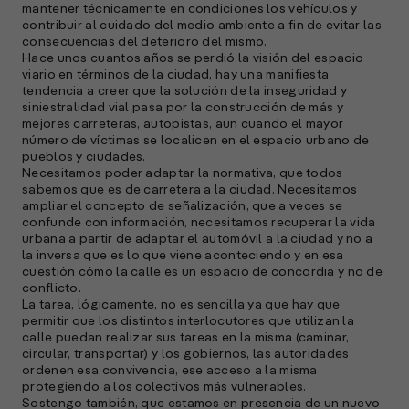
mantener técnicamente en condiciones los vehículos y
contribuir al cuidado del medio ambiente a fin de evitar las
consecuencias del deterioro del mismo.
Hace unos cuantos años se perdió la visión del espacio
viario en términos de la ciudad, hay una manifiesta
tendencia a creer que la solución de la inseguridad y
siniestralidad vial pasa por la construcción de más y
mejores carreteras, autopistas, aun cuando el mayor
número de víctimas se localicen en el espacio urbano de
pueblos y ciudades.
Necesitamos poder adaptar la normativa, que todos
sabemos que es de carretera a la ciudad. Necesitamos
ampliar el concepto de señalización, que a veces se
confunde con información, necesitamos recuperar la vida
urbana a partir de adaptar el automóvil a la ciudad y no a
la inversa que es lo que viene aconteciendo y en esa
cuestión cómo la calle es un espacio de concordia y no de
conflicto.
La tarea, lógicamente, no es sencilla ya que hay que
permitir que los distintos interlocutores que utilizan la
calle puedan realizar sus tareas en la misma (caminar,
circular, transportar) y los gobiernos, las autoridades
ordenen esa convivencia, ese acceso a la misma
protegiendo a los colectivos más vulnerables.
Sostengo también, que estamos en presencia de un nuevo