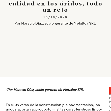
calidad en los áridos, todo
un reto
16/10/2020
Por Horacio Díaz, socio gerente de Metalloy SRL.
*Por Horacio Díaz, socio gerente de Metalloy SRL.
l
En el universo de la construcción y la pavimentación, los
ú
áridos aportan al producto final las características físico-
n