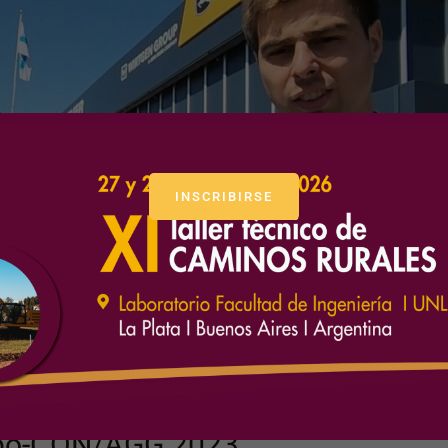
INSCRIBIRSE
expo-CON/AGG 2023