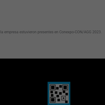
 de la empresa estuvieron presentes en Conexpo-CON/AGG 2023.