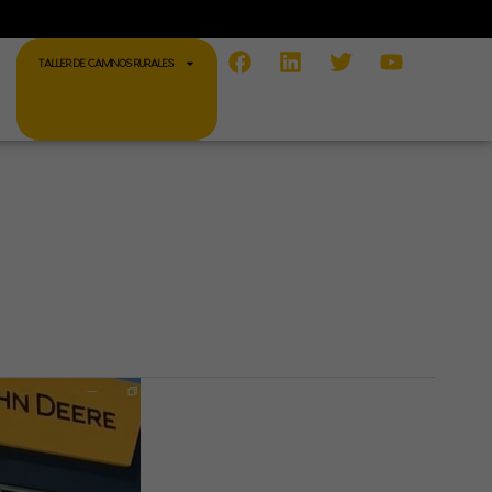
Facebook
Linkedin
Twitter
Youtube
TALLER DE CAMINOS RURALES