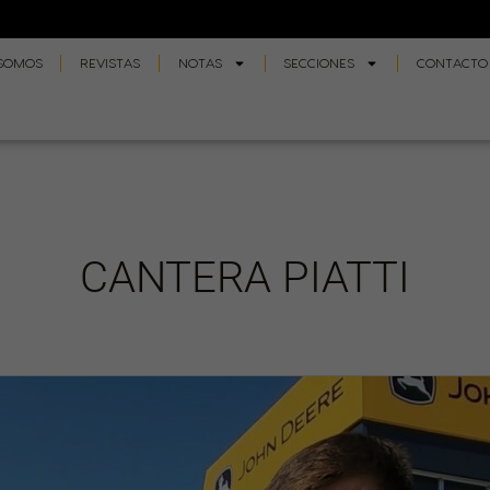
 SOMOS
REVISTAS
NOTAS
SECCIONES
CONTACTO
CANTERA PIATTI