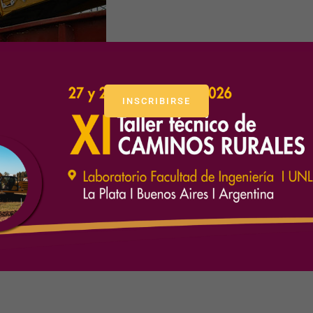
INSCRIBIRSE
as rutas de Tandil