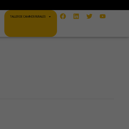
Facebook
Linkedin
Twitter
Youtube
TALLER DE CAMINOS RURALES