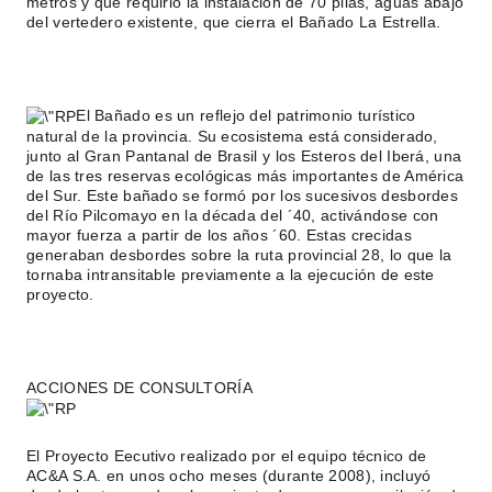
metros y que requirió la instalación de 70 pilas, aguas abajo
del vertedero existente, que cierra el Bañado La Estrella.
El Bañado es un reflejo del patrimonio turístico
natural de la provincia. Su ecosistema está considerado,
junto al Gran Pantanal de Brasil y los Esteros del Iberá, una
de las tres reservas ecológicas más importantes de América
del Sur. Este bañado se formó por los sucesivos desbordes
del Río Pilcomayo en la década del ´40, activándose con
mayor fuerza a partir de los años ´60. Estas crecidas
generaban desbordes sobre la ruta provincial 28, lo que la
tornaba intransitable previamente a la ejecución de este
proyecto.
ACCIONES DE CONSULTORÍA
El Proyecto Eecutivo realizado por el equipo técnico de
AC&A S.A. en unos ocho meses (durante 2008), incluyó