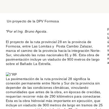
Un proyecto de la DPV Formosa
*Por el Ing. Bruno Agosta.
l
El proyecto de la ruta provincial 28 en la provincia de
ú
n
Formosa, entre Las Lomitas y Posta Cambio Zalazar,
s
marca el camino de la provincia hacia la integración Norte-
Sur, vinculando las rutas nacionales 81 y 86. Esta obra de
n
pavimentación incluye un viaducto de 900 metros de largo
a
sobre el Bañado La Estrella.
La pavimentación de la ruta provincial 28 significa la
conexión permanente entre Norte y Sur de la provincia sin
depender de las condiciones climáticas, vinculando
comunidades que antes de la obra, en épocas de crecidas,
requerían recorrer más de 290 kilómetros para conectarse.
Esta es la obra hidrovial más importante en ejecución, que
incluye un viaducto de 900 metros de largo en tramos de 25