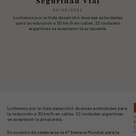
Seguridad Vial
20/06/2021
Luchemos por la Vida desarrolló diversas actividades
para la reducción a 30 km/h en calles. 22 ciudades
argentinas ya aceptaron la propuesta.
Luchemos por la Vida desarrolló diversas actividades para
la reducción a 30 km/h en calles. 22 ciudades argentinas
ya aceptaron la propuesta.
l
ú
n
En ocasión de celebrarse la 6ª Semana Mundial para la