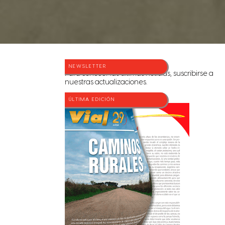
NEWSLETTER
Para conocer las últimas noticias, suscribirse a
nuestras actualizaciones.
ÚLTIMA EDICIÓN