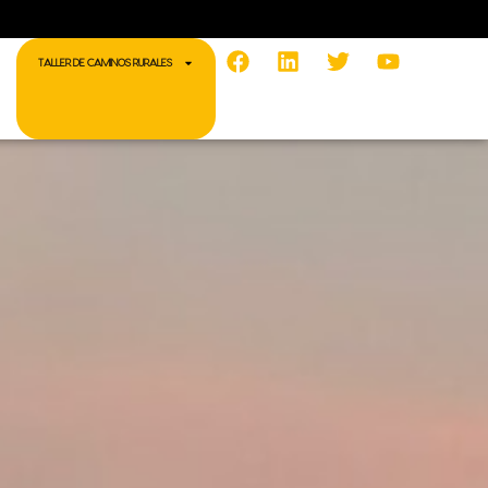
Facebook
Linkedin
Twitter
Youtube
TALLER DE CAMINOS RURALES