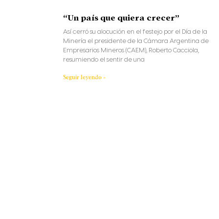
“Un país que quiera crecer”
Así cerró su alocución en el festejo por el Día de la
Minería el presidente de la Cámara Argentina de
Empresarios Mineros (CAEM), Roberto Cacciola,
resumiendo el sentir de una
Seguir leyendo »