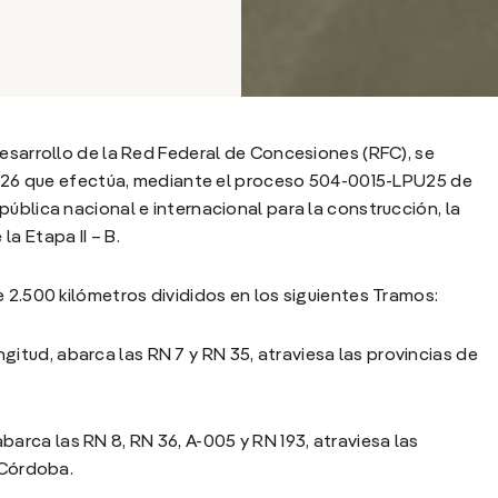
desarrollo de la Red Federal de Concesiones (RFC), se
/2026 que efectúa, mediante el proceso 504-0015-LPU25 de
n pública nacional e internacional para la construcción, la
a Etapa II – B.
 2.500 kilómetros divididos en los siguientes Tramos:
gitud, abarca las RN 7 y RN 35, atraviesa las provincias de
barca las RN 8, RN 36, A-005 y RN 193, atraviesa las
 Córdoba.