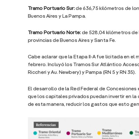
Tramo Portuario Sur:
de 636,75 kilómetros de long
Buenos Aires y La Pampa.
Tramo Portuario Norte:
de 528,04 kilómetros de l
provincias de Buenos Aires y Santa Fe.
Cabe aclarar que la Etapa II-A fue licitada en el
febrero. Incluyó los Tramos Sur Atlántico Acceso
Riccheri y Au. Newbery) y Pampa (RN 5 y RN 35).
El desarrollo de la Red Federal de Concesiones 
que los capitales privados puedan invertir en l
de esta manera, reducir los gastos que esto gen