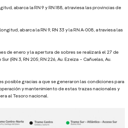
itud, abarca la RN 9 y RN 188, atraviesa las provincias de
ongitud, abarca la RN 9, RN 33 y la RN A-008, atraviesa las
 mes de enero y la apertura de sobres se realizará el 27 de
 Sur (RN 3, RN 205; RN 226, Au. Ezeiza – Cañuelas, Au.
es posible gracias a que se generaron las condiciones para
a operación y mantenimiento de estas trazas nacionales y
era al Tesoro nacional.