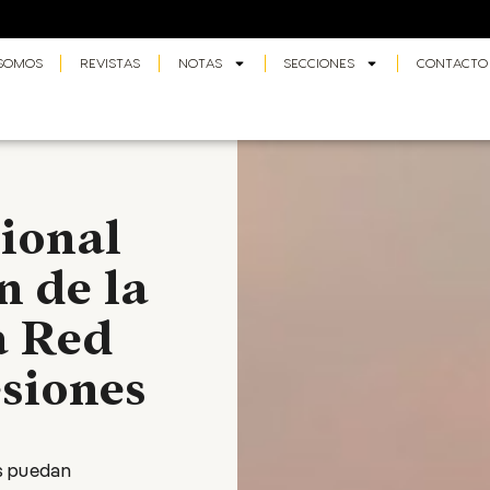
 SOMOS
REVISTAS
NOTAS
SECCIONES
CONTACTO
ional
n de la
a Red
siones
os puedan