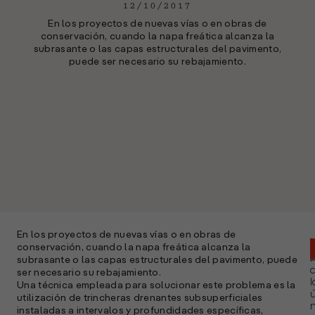
12/10/2017
En los proyectos de nuevas vías o en obras de
conservación, cuando la napa freática alcanza la
subrasante o las capas estructurales del pavimento,
puede ser necesario su rebajamiento.
En los proyectos de nuevas vías o en obras de
conservación, cuando la napa freática alcanza la
subrasante o las capas estructurales del pavimento, puede
ser necesario su rebajamiento.
l
Una técnica empleada para solucionar este problema es la
ú
utilización de trincheras drenantes subsuperficiales
n
instaladas a intervalos y profundidades específicas,