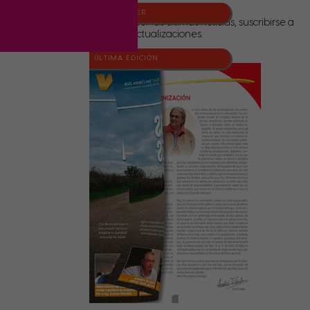
NEWSLETTER
Para conocer las últimas noticias, suscribirse a
nuestras actualizaciones.
ÚLTIMA EDICIÓN