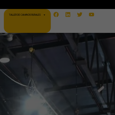
Facebook
Linkedin
Twitter
Youtube
TALLER DE CAMINOS RURALES