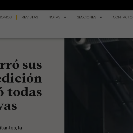
 SOMOS
REVISTAS
NOTAS
SECCIONES
CONTACTO
rró sus
edición
ó todas
vas
tantes, la