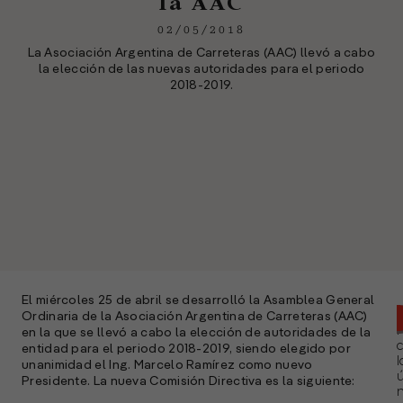
la AAC
02/05/2018
La Asociación Argentina de Carreteras (AAC) llevó a cabo
la elección de las nuevas autoridades para el periodo
2018-2019.
El miércoles 25 de abril se desarrolló la Asamblea General
Ordinaria de la Asociación Argentina de Carreteras (AAC)
en la que se llevó a cabo la elección de autoridades de la
entidad para el periodo 2018-2019, siendo elegido por
l
unanimidad el Ing. Marcelo Ramírez como nuevo
ú
Presidente. La nueva Comisión Directiva es la siguiente:
n