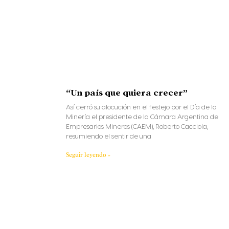
“Un país que quiera crecer”
Así cerró su alocución en el festejo por el Día de la
Minería el presidente de la Cámara Argentina de
Empresarios Mineros (CAEM), Roberto Cacciola,
resumiendo el sentir de una
Seguir leyendo »