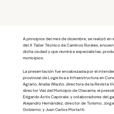
A principios del mes de diciembre, se realizó en 
del X Taller Técnico de Caminos Rurales, encuentr
dicha ciudad y que reunirá a especialistas, pro
municipios.
La presentación fue encabezada por el intenden
provincial de Logística e Infraestructura en Cone
Agrario; Analía Wlazlo, directora de la Revista Via
director Vial del Municipio de Olavarría; el pres
Edgardo Actis Caporale; y colaboradores del g
Alejandro Hernández, director de Turismo; Jorge
Gobierno; y Juan Carlos Mortatti.