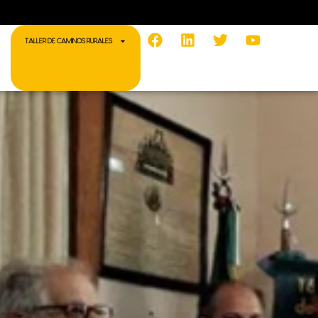
Facebook
Linkedin
Twitter
Youtube
TALLER DE CAMINOS RURALES