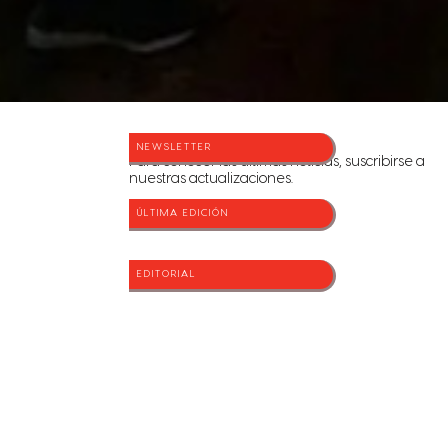
NEWSLETTER
Para conocer las últimas noticias, suscribirse a
nuestras actualizaciones.
ÚLTIMA EDICIÓN
EDITORIAL