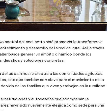
vo central del encuentro será promover la transferencia
enimiento y desarrollo de la red vial rural. Así, a través
taller busca generar un ámbito dinámico donde los
s, desafíos y soluciones concretas.
 de los caminos rurales para las comunidades agrícolas:
ales, sino que también son clave para el movimiento de la
 de vida de las familias que viven y trabajan en la ruralidad.
las instituciones y autoridades que acompañan la
Juárez haya sido nuevamente elegida como sede para una