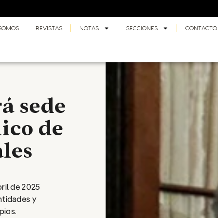
 SOMOS
REVISTAS
NOTAS
SECCIONES
CONTACTO
rá sede
nico de
les
bril de 2025
entidades y
pios.