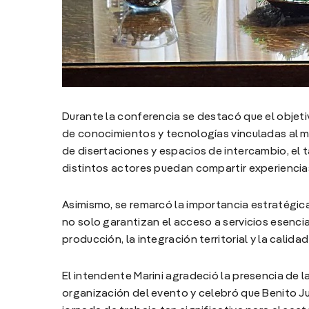
Durante la conferencia se destacó que el objeti
de conocimientos y tecnologías vinculadas al mant
de disertaciones y espacios de intercambio, el 
distintos actores puedan compartir experiencia
Asimismo, se remarcó la importancia estratégica
no solo garantizan el acceso a servicios esenci
producción, la integración territorial y la calidad
El intendente Marini agradeció la presencia de 
organización del evento y celebró que Benito 