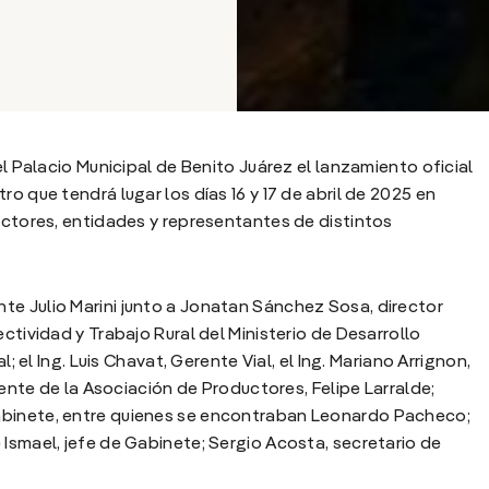
el Palacio Municipal de Benito Juárez el lanzamiento oficial
o que tendrá lugar los días 16 y 17 de abril de 2025 en
ductores, entidades y representantes de distintos
te Julio Marini junto a Jonatan Sánchez Sosa, director
ctividad y Trabajo Rural del Ministerio de Desarrollo
l; el Ing. Luis Chavat, Gerente Vial, el Ing. Mariano Arrignon,
idente de la Asociación de Productores, Felipe Larralde;
abinete, entre quienes se encontraban Leonardo Pacheco;
 Ismael, jefe de Gabinete; Sergio Acosta, secretario de