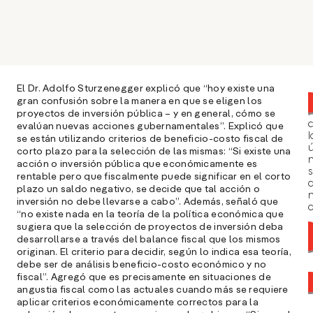
El Dr. Adolfo Sturzenegger explicó que “hoy existe una
gran confusión sobre la manera en que se eligen los
proyectos de inversión pública – y en general, cómo se
evalúan nuevas acciones gubernamentales”. Explicó que
l
se están utilizando criterios de beneficio-costo fiscal de
ú
corto plazo para la selección de las mismas: “Si existe una
n
acción o inversión pública que económicamente es
s
rentable pero que fiscalmente puede significar en el corto
plazo un saldo negativo, se decide que tal acción o
inversión no debe llevarse a cabo”. Además, señaló que
a
“no existe nada en la teoría de la política económica que
sugiera que la selección de proyectos de inversión deba
desarrollarse a través del balance fiscal que los mismos
originan. El criterio para decidir, según lo indica esa teoría,
debe ser de análisis beneficio-costo económico y no
fiscal”. Agregó que es precisamente en situaciones de
angustia fiscal como las actuales cuando más se requiere
aplicar criterios económicamente correctos para la