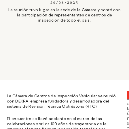
26/08/2025
La reunión tuvo lugar en la sede de la Cámara y contó con
la participación de representantes de centros de
inspección de todo el país.
La Cámara de Centros de Inspección Vehicular se reunió
con DEKRA, empresa fundadora y desarrolladora del
sistema de Revisión Técnica Obligatoria (RTO)
l
ú
n
El encuentro se llevó adelante en el marco de las
s
celebraciones por los 100 años de trayectoria de la