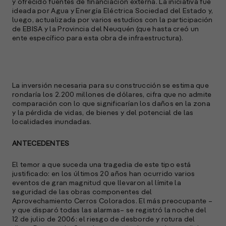
y ofrecido fuentes de financiación externa. La iniciativa fue
ideada por Agua y Energía Eléctrica Sociedad del Estado y,
luego, actualizada por varios estudios con la participación
de EBISA y la Provincia del Neuquén (que hasta creó un
ente específico para esta obra de infraestructura).
La inversión necesaria para su construcción se estima que
rondaría los 2.200 millones de dólares, cifra que no admite
comparación con lo que significarían los daños en la zona
y la pérdida de vidas, de bienes y del potencial de las
localidades inundadas.
ANTECEDENTES
El temor a que suceda una tragedia de este tipo está
justificado: en los últimos 20 años han ocurrido varios
eventos de gran magnitud que llevaron al límite la
seguridad de las obras componentes del
Aprovechamiento Cerros Colorados. El más preocupante –
y que disparó todas las alarmas– se registró la noche del
12 de julio de 2006: el riesgo de desborde y rotura del