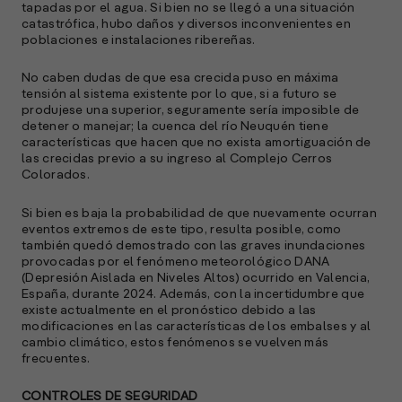
tapadas por el agua. Si bien no se llegó a una situación
catastrófica, hubo daños y diversos inconvenientes en
poblaciones e instalaciones ribereñas.
No caben dudas de que esa crecida puso en máxima
tensión al sistema existente por lo que, si a futuro se
produjese una superior, seguramente sería imposible de
detener o manejar; la cuenca del río Neuquén tiene
características que hacen que no exista amortiguación de
las crecidas previo a su ingreso al Complejo Cerros
Colorados.
Si bien es baja la probabilidad de que nuevamente ocurran
eventos extremos de este tipo, resulta posible, como
también quedó demostrado con las graves inundaciones
provocadas por el fenómeno meteorológico DANA
(Depresión Aislada en Niveles Altos) ocurrido en Valencia,
España, durante 2024. Además, con la incertidumbre que
existe actualmente en el pronóstico debido a las
modificaciones en las características de los embalses y al
cambio climático, estos fenómenos se vuelven más
frecuentes.
CONTROLES DE SEGURIDAD