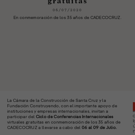
gratuitas
06/07/2020
En conmemoración de los 35 años de CADECOCRUZ.
La Cámara de la Construcción de Santa Cruz y la
Fundación Construyendo, con el importante apoyo de
instituciones y empresas internacionales, invitan a
participar del
Ciclo de Conferencias Internacionales
l
virtuales gratuitas en conmemoración de los 35 años de
ú
CADECOCRUZ a llevarse a cabo del
06 al 09 de Julio.
n