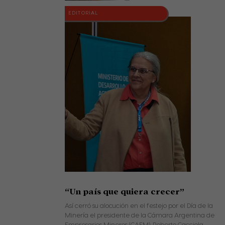
EDITORIAL
“Un país que quiera crecer”
Así cerró su alocución en el festejo por el Día de la
Minería el presidente de la Cámara Argentina de
Empresarios Mineros (CAEM), Roberto Cacciola,