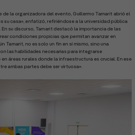
e de la organizadora del evento, Guillermo Tamarit abrió el
s su casa», enfatizó, refiriéndose a la universidad pública
En su discurso, Tamarit destacó la importancia de las
 crear condiciones propicias que permitan avanzar en
n Tamarit, no es solo un fin en sí mismo, sino una
con las habilidades necesarias para integrarse
n áreas rurales donde la infraestructura es crucial. En ese
tre ambas partes debe ser virtuosa».