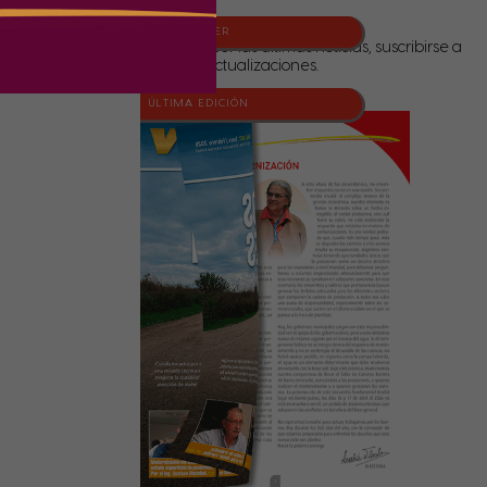
NEWSLETTER
Para conocer las últimas noticias, suscribirse a
nuestras actualizaciones.
ÚLTIMA EDICIÓN