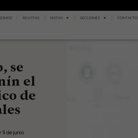
 SOMOS
REVISTAS
NOTAS
SECCIONES
CONTACTO
, se
nín el
ico de
les
 11 de junio