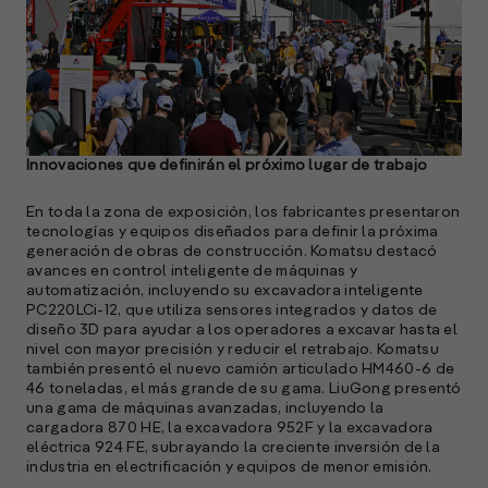
S
l
»
Innovaciones que definirán el próximo lugar de trabajo
En toda la zona de exposición, los fabricantes presentaron
tecnologías y equipos diseñados para definir la próxima
generación de obras de construcción. Komatsu destacó
avances en control inteligente de máquinas y
automatización, incluyendo su excavadora inteligente
PC220LCi-12, que utiliza sensores integrados y datos de
diseño 3D para ayudar a los operadores a excavar hasta el
nivel con mayor precisión y reducir el retrabajo. Komatsu
también presentó el nuevo camión articulado HM460-6 de
46 toneladas, el más grande de su gama. LiuGong presentó
una gama de máquinas avanzadas, incluyendo la
cargadora 870 HE, la excavadora 952F y la excavadora
eléctrica 924 FE, subrayando la creciente inversión de la
industria en electrificación y equipos de menor emisión.