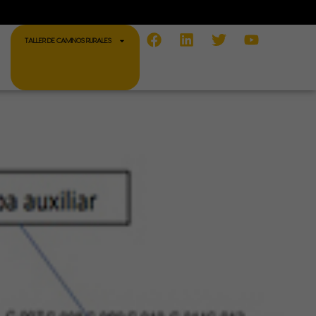
Facebook
Linkedin
Twitter
Youtube
TALLER DE CAMINOS RURALES