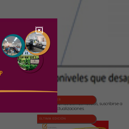
NEWSLETTER
Para conocer las últimas noticias, suscribirse a
nuestras actualizaciones.
ÚLTIMA EDICIÓN