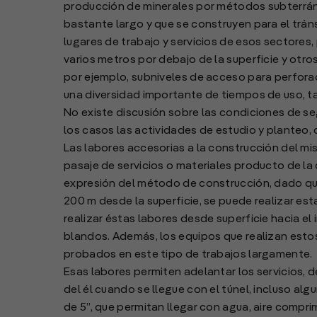
producción de minerales por métodos subterrán
bastante largo y que se construyen para el tráns
lugares de trabajo y servicios de esos sectores
varios metros por debajo de la superficie y o
por ejemplo, subniveles de acceso para perforac
una diversidad importante de tiempos de uso, t
No existe discusión sobre las condiciones de 
los casos las actividades de estudio y planteo,
Las labores accesorias a la construcción del mi
pasaje de servicios o materiales producto de la
expresión del método de construcción, dado que
200 m desde la superficie, se puede realizar e
realizar éstas labores desde superficie hacia el 
blandos. Además, los equipos que realizan esto
probados en este tipo de trabajos largamente.
Esas labores permiten adelantar los servicios, d
del él cuando se llegue con el túnel, incluso a
de 5”, que permitan llegar con agua, aire compr