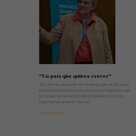
“Un país que quiera crecer”
Así cerró su alocución en el festejo por el Día de la
Minería el presidente de la Cámara Argentina de
Empresarios Mineros (CAEM), Roberto Cacciola,
resumiendo el sentir de una
Seguir leyendo »