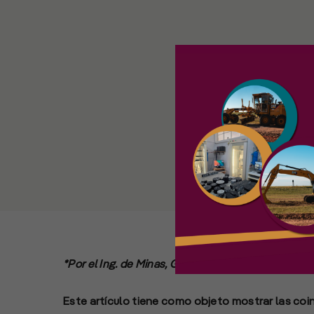
*Por el Ing. de Minas, Gabriel Paganini, consultor 
Este artículo tiene como objeto mostrar las coinc