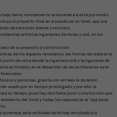
 bajo tierra, normalmente se accederá a ésta por medio
cluso el proyecto final en sí puede ser un túnel, que une
lado de personas, bienes y servicios.
cidencias entre las ingenierías de minas y civil, en los
roceso de su proyecto y construcción.
sticas de los equipos necesarios, las formas de realizar la
punto de vista desde la ingeniería civil y la ingeniería de
 esta actividad y en el desarrollo de las profesiones está
ofesionales.
hículos y personas, gravita con énfasis la duración
rán usado por un tiempo prolongado y por ello, la
evará su tiempo; pues hay dos ítems post-construcción que
tenimiento del túnel y todas las respuestas al “qué pasa
cto.
 la minería, esta actividad está más vinculada a la