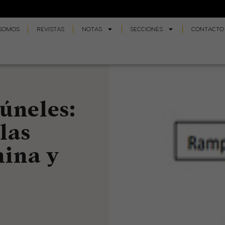
 SOMOS
REVISTAS
NOTAS
SECCIONES
CONTACTO
úneles:
las
mina y