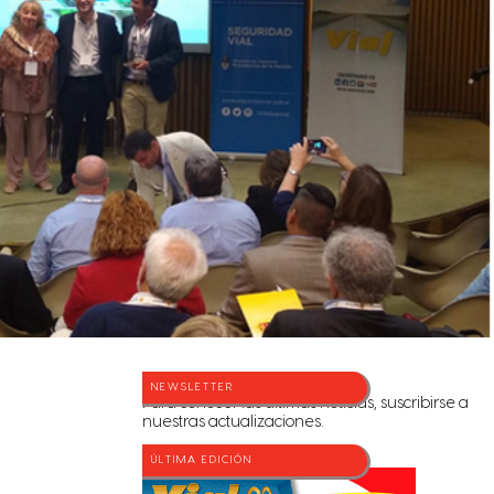
NEWSLETTER
Para conocer las últimas noticias, suscribirse a
nuestras actualizaciones.
ÚLTIMA EDICIÓN