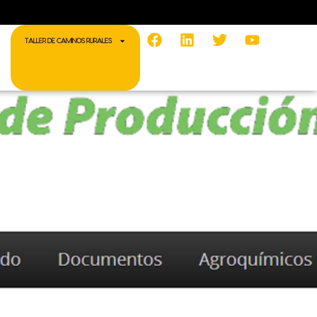
Facebook
Linkedin
Twitter
Youtube
TALLER DE CAMINOS RURALES