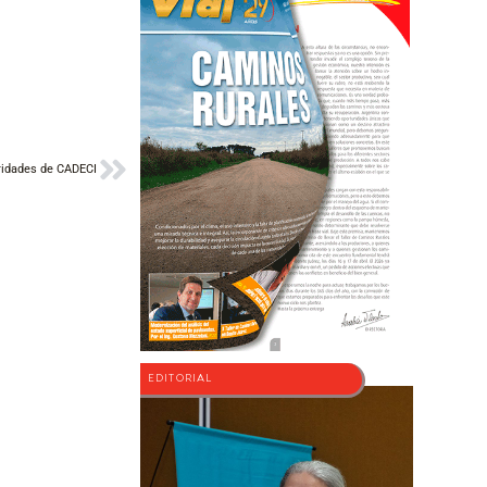
Siguiente
ridades de CADECI
EDITORIAL