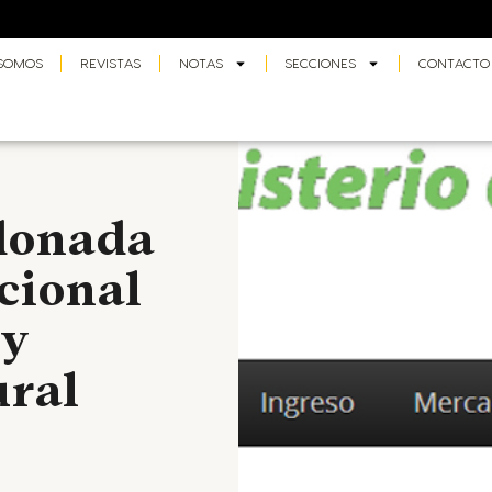
 SOMOS
REVISTAS
NOTAS
SECCIONES
CONTACTO
rdonada
cional
 y
ural