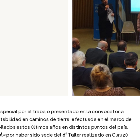
especial por el trabajo presentado en la convocatoria
itabilidad en caminos de tierra, efectuada en el marco de
llados estos últimos años en distintos puntos del país.
a\»
por haber sido sede del
6º Taller
realizado en Curuzú