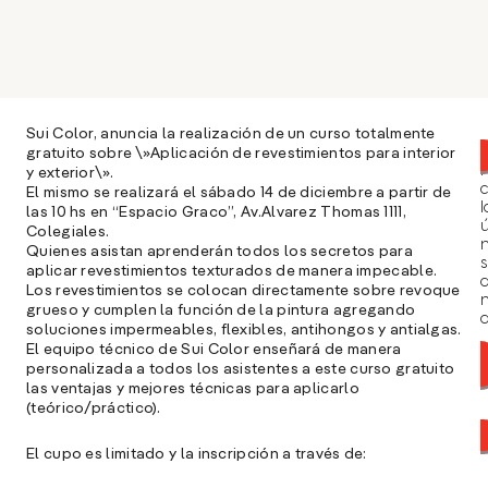
Sui Color, anuncia la realización de un curso totalmente
gratuito sobre \»Aplicación de revestimientos para interior
y exterior\».
El mismo se realizará el sábado 14 de diciembre a partir de
l
las 10 hs en “Espacio Graco”, Av.Alvarez Thomas 1111,
ú
Colegiales.
n
Quienes asistan aprenderán todos los secretos para
s
aplicar revestimientos texturados de manera impecable.
Los revestimientos se colocan directamente sobre revoque
grueso y cumplen la función de la pintura agregando
a
soluciones impermeables, flexibles, antihongos y antialgas.
El equipo técnico de Sui Color enseñará de manera
personalizada a todos los asistentes a este curso gratuito
las ventajas y mejores técnicas para aplicarlo
(teórico/práctico).
El cupo es limitado y la inscripción a través de: