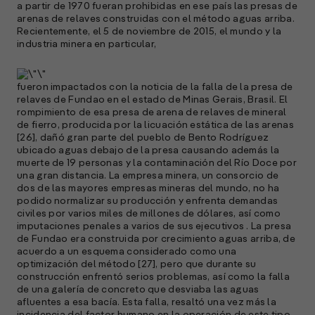
a partir de 1970 fueran prohibidas en ese país las presas de
arenas de relaves construidas con el método aguas arriba.
Recientemente, el 5 de noviembre de 2015, el mundo y la
industria minera en particular,
fueron impactados con la noticia de la falla de la presa de
relaves de Fundao en el estado de Minas Gerais, Brasil. El
rompimiento de esa presa de arena de relaves de mineral
de fierro, producida por la licuación estática de las arenas
[26], dañó gran parte del pueblo de Bento Rodríguez
ubicado aguas debajo de la presa causando además la
muerte de 19 personas y la contaminación del Río Doce por
una gran distancia. La empresa minera, un consorcio de
dos de las mayores empresas mineras del mundo, no ha
podido normalizar su producción y enfrenta demandas
civiles por varios miles de millones de dólares, así como
imputaciones penales a varios de sus ejecutivos . La presa
de Fundao era construida por crecimiento aguas arriba, de
acuerdo a un esquema considerado como una
optimización del método [27], pero que durante su
construcción enfrentó serios problemas, así como la falla
de una galería de concreto que desviaba las aguas
afluentes a esa bacía. Esta falla, resaltó una vez más la