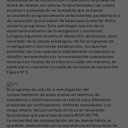
avanzando en la construcción y operación de presas de
arena de relaves con alturas finales limitadas, las cuales
podrían ir aumentando en la medida que se fueran
acumulando progresivamente antecedentes geotécnicos y
de operación que sirvieran de base para sustentar dicho
aumento progresivo. Esta estrategia requirió de un
importante esfuerzo de investigación y monitoreo.
La figura siguiente muestra el desarrollo alcanzado como
resultado de la citada estrategia y de los programas de
investigación y monitoreo establecidos, los que han
permitido dar una respuesta debidamente sustentada al
desafío representado por la necesidad de operaciones
mineras con niveles de producción cada vez mayores, en
parte para compensar la caída de las leyes de mineral (Ver
Figura N° 1).
El programa de estudio e investigación del
comportamiento de estas arenas en términos de
resistencia y deformaciones se realizó para diferentes
presiones de confinamiento, distintas densidades y un
rango amplio del porcentaje de finos en las arenas
(porcentaje que pasa bajo la malla #200 ASTM).
La necesidad de compactación de las arenas había ya
quedado demostrada con la experiencia en las presas de