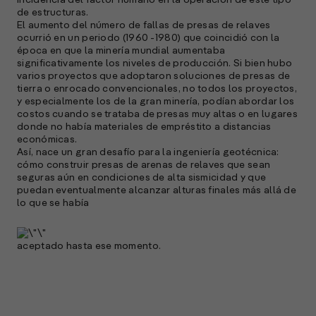
incidencia del factor humano en la operación de este tipo
de estructuras.
El aumento del número de fallas de presas de relaves
ocurrió en un periodo (1960 -1980) que coincidió con la
época en que la minería mundial aumentaba
significativamente los niveles de producción. Si bien hubo
varios proyectos que adoptaron soluciones de presas de
tierra o enrocado convencionales, no todos los proyectos,
y especialmente los de la gran minería, podían abordar los
costos cuando se trataba de presas muy altas o en lugares
donde no había materiales de empréstito a distancias
económicas.
Así, nace un gran desafío para la ingeniería geotécnica:
cómo construir presas de arenas de relaves que sean
seguras aún en condiciones de alta sismicidad y que
puedan eventualmente alcanzar alturas finales más allá de
lo que se había
aceptado hasta ese momento.