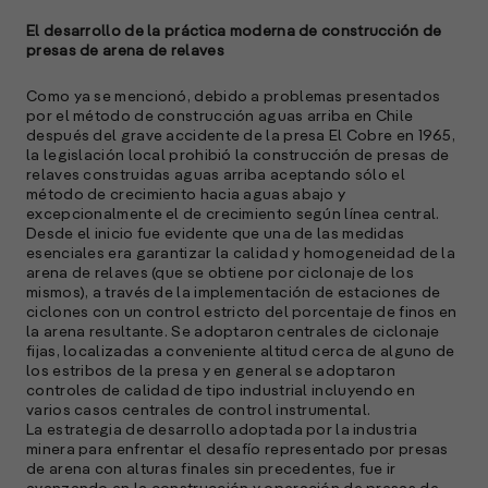
El desarrollo de la práctica moderna de construcción de
presas de arena de relaves
Como ya se mencionó, debido a problemas presentados
por el método de construcción aguas arriba en Chile
después del grave accidente de la presa El Cobre en 1965,
la legislación local prohibió la construcción de presas de
relaves construidas aguas arriba aceptando sólo el
método de crecimiento hacia aguas abajo y
excepcionalmente el de crecimiento según línea central.
Desde el inicio fue evidente que una de las medidas
esenciales era garantizar la calidad y homogeneidad de la
arena de relaves (que se obtiene por ciclonaje de los
mismos), a través de la implementación de estaciones de
ciclones con un control estricto del porcentaje de finos en
la arena resultante. Se adoptaron centrales de ciclonaje
fijas, localizadas a conveniente altitud cerca de alguno de
los estribos de la presa y en general se adoptaron
controles de calidad de tipo industrial incluyendo en
varios casos centrales de control instrumental.
La estrategia de desarrollo adoptada por la industria
minera para enfrentar el desafío representado por presas
de arena con alturas finales sin precedentes, fue ir