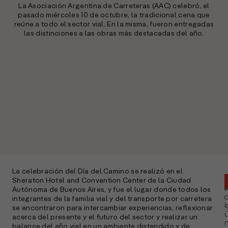
La Asociación Argentina de Carreteras (AAC) celebró, el
pasado miércoles 10 de octubre, la tradicional cena que
reúne a todo el sector vial. En la misma, fueron entregadas
las distinciones a las obras más destacadas del año.
La celebración del Día del Camino se realizó en el
Sheraton Hotel and Convention Center de la Ciudad
Autónoma de Buenos Aires, y fue el lugar donde todos los
integrantes de la familia vial y del transporte por carretera
l
se encontraron para intercambiar experiencias, reflexionar
ú
acerca del presente y el futuro del sector y realizar un
n
balance del año vial en un ambiente distendido y de