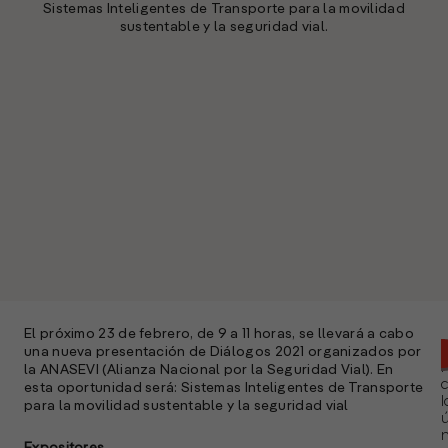
Sistemas Inteligentes de Transporte para la movilidad
sustentable y la seguridad vial.
El próximo 23 de febrero, de 9 a 11 horas, se llevará a cabo
una nueva presentación de Diálogos 2021 organizados por
la ANASEVI (Alianza Nacional por la Seguridad Vial). En
esta oportunidad será: Sistemas Inteligentes de Transporte
l
para la movilidad sustentable y la seguridad vial
ú
n