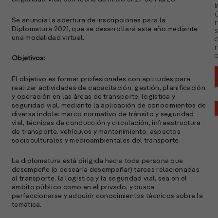
l
ú
Se anuncia la apertura de inscripciones para la
n
Diplomatura 2021, que se desarrollará este año mediante
s
una modalidad virtual.
a
Objetivos:
El objetivo es formar profesionales con aptitudes para
realizar actividades de capacitación, gestión, planificación
y operación en las áreas de transporte, logística y
seguridad vial, mediante la aplicación de conocimientos de
diversa índole: marco normativo de tránsito y seguridad
vial, técnicas de conducción y circulación, infraestructura
de transporte, vehículos y mantenimiento, aspectos
socioculturales y medioambientales del transporte.
La diplomatura está dirigida hacia toda persona que
desempeñe (o desearía desempeñar) tareas relacionadas
al transporte, la logística y la seguridad vial, sea en el
ámbito público como en el privado, y busca
perfeccionarse y adquirir conocimientos técnicos sobre la
temática.