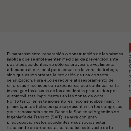
El mantenimiento, reparación o construcción de las mismas
implica que se implementen medidas de prevención ante
l
posibles accidentes, no sólo es proveer de vestimenta
ú
adecuada al personal para actuar en la zona de trabajo,
n
sino que es importante la provisión de una correcta
s
señalización. Para ello se recurre al asesoramiento de
empresas y técnicos con experiencia que continuamente
investigan las causas de los accidentes producidos por
a
automovilistas imprudentes en las zonas de obra.
Por lo tanto, en este momento, es recomendable insistir y
promulgar los trabajos que se presentan en los congresos
y sus recomendaciones. Desde la Sociedad Argentina de
Ingeniería de Tránsito (SAIT), se mira con gran
preocupación estos accidentes y sus socios están
trabajando en propuestas para paliar este vacío de la