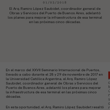
01/03/2018
El Arq. Ramiro López Saubidet, coordinador general de
Obras y Servicios del Puerto de Buenos Aires, adelantó
los planes para mejorar la infraestructura de esa terminal
en las próximas cinco décadas.
En el marco del XXVII Seminario Internacional de Puertos,
llevado a cabo durante el 28 y 29 de noviembre de 2017 en
la Universidad Católica Argentina, el Arq. Ramiro López
Saubidet, coordinador general de Obras y Servicios del
l
Puerto de Buenos Aires, adelantó los planes para mejorar
ú
la infraestructura de esa terminal en las próximas cinco
n
décadas.
s
En esta oportunidad, el Arq. Ramiro López Saubidet resaltó