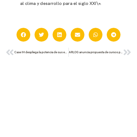
al clima y desarrollo para el siglo XXI\».
Ant
Sig
Case IH despliega la potencia de sus equipos en La Rural
ARLOG anuncia propuesta de cursos para julio y agosto
A
c
s
a
e
f
p
e
D
l
M
e
p