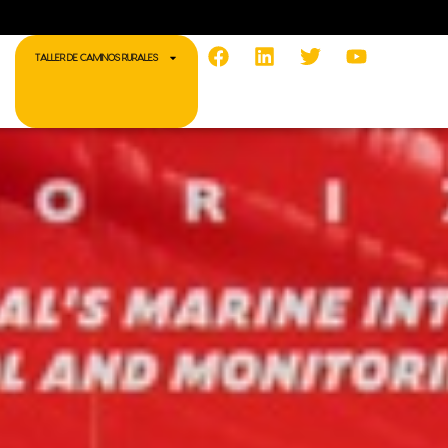
Facebook
Linkedin
Twitter
Youtube
TALLER DE CAMINOS RURALES