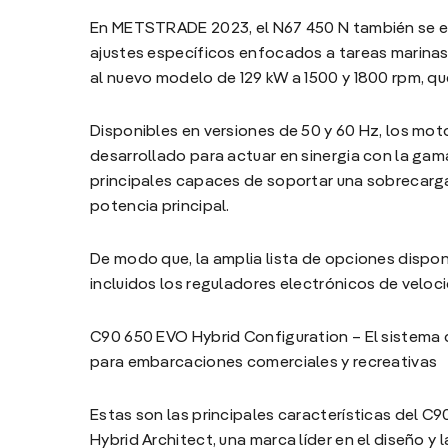
En METSTRADE 2023, el N67 450 N también se ex
ajustes específicos enfocados a tareas marinas, 
al nuevo modelo de 129 kW a 1500 y 1800 rpm, qu
Disponibles en versiones de 50 y 60 Hz, los mot
desarrollado para actuar en sinergia con la gam
principales capaces de soportar una sobrecarg
potencia principal.
De modo que, la amplia lista de opciones dispon
incluidos los reguladores electrónicos de velo
C90 650 EVO Hybrid Configuration – El sistema 
para embarcaciones comerciales y recreativas
Estas son las principales características del C9
Hybrid Architect, una marca líder en el diseño y