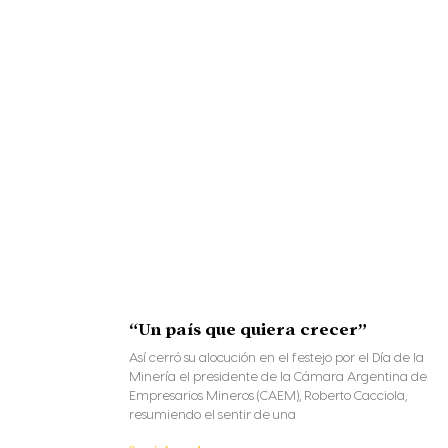
“Un país que quiera crecer”
Así cerró su alocución en el festejo por el Día de la
Minería el presidente de la Cámara Argentina de
Empresarios Mineros (CAEM), Roberto Cacciola,
resumiendo el sentir de una