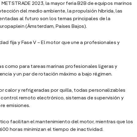
rá a METSTRADE 2023, la mayor feria B2B de equipos marinos
otección del medio ambiente, la propulsión híbrida, las
entadas al futuro son los temas principales de la
Europaplein (Ámsterdam, Países Bajos).
dad fija y Fase V – El motor que une a profesionales y
s como para tareas marinas profesionales ligeras y
encia y un par de rotación máximo a bajo régimen.
 calor y refrigeradas por quilla, todas personalizables
 control remoto electrónico, sistemas de supervisión y
re emisiones.
ico facilitan el mantenimiento del motor, mientras que los
 600 horas minimizan el tiempo de inactividad.