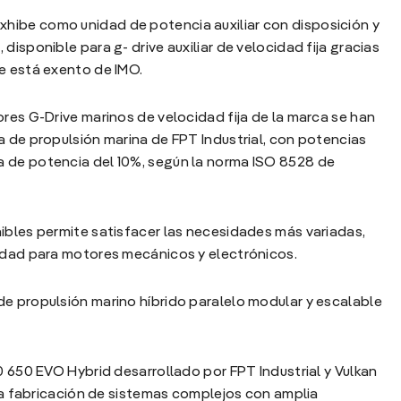
hibe como unidad de potencia auxiliar con disposición y
disponible para g- drive auxiliar de velocidad fija gracias
e está exento de IMO.
ores G-Drive marinos de velocidad fija de la marca se han
a de propulsión marina de FPT Industrial, con potencias
a de potencia del 10%, según la norma ISO 8528 de
ibles permite satisfacer las necesidades más variadas,
cidad para motores mecánicos y electrónicos.
de propulsión marino híbrido paralelo modular y escalable
0 650 EVO Hybrid desarrollado por FPT Industrial y Vulkan
 la fabricación de sistemas complejos con amplia