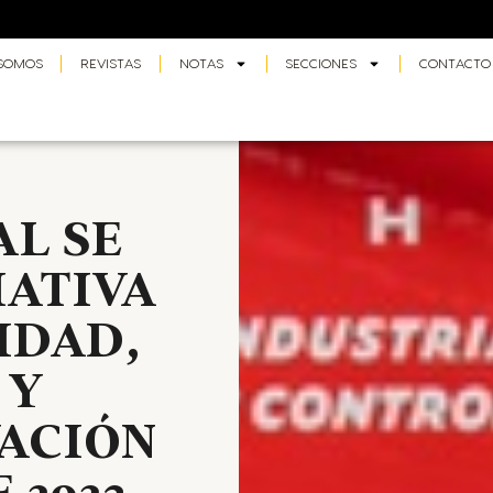
 SOMOS
REVISTAS
NOTAS
SECCIONES
CONTACTO
AL SE
IATIVA
IDAD,
 Y
ACIÓN
 2023