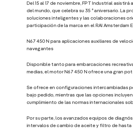
Del 15 al 17 de noviembre, FPT Industrial asisti
del mundo, que celebra su 35 º aniversario. La pr
soluciones inteligentes y las colaboraciones ori
participación de la marca en el RAI Amsterdam 
N67 450 N para aplicaciones auxiliares de veloci
navegantes
Disponible tanto para embarcaciones recreativa
medias, el motor N67 450 N ofrece una gran pot
Se ofrece en configuraciones intercambiadas por
bajo pedido, mientras que las opciones incluyen
cumplimiento de las normas internacionales sob
Por su parte, los avanzados equipos de diagnóst
intervalos de cambio de aceite y filtro de hasta