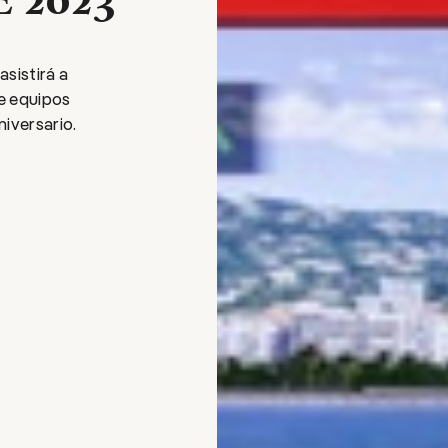
asistirá a
e equipos
niversario.