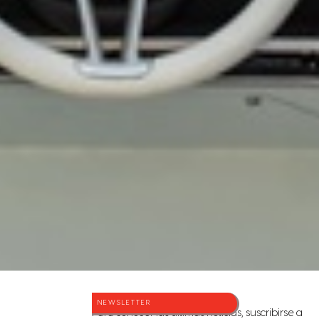
NEWSLETTER
Para conocer las últimas noticias, suscribirse a