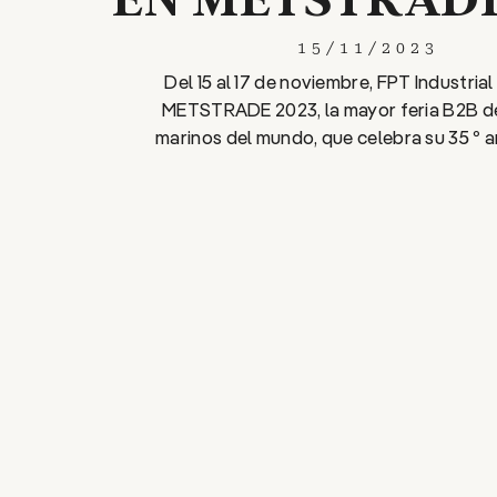
15/11/2023
Del 15 al 17 de noviembre, FPT Industrial 
METSTRADE 2023, la mayor feria B2B d
marinos del mundo, que celebra su 35 º a