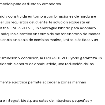
 medida para astilleros y armadores.
rid y construida en torno a combinaciones de hardware
r los requisitos del cliente, la solución expuesta en
trial C90 650 EVO, un embrague híbrido para acoplar y
a máquina eléctrica en forma de motor síncrono de imanes
cuencia, una caja de cambios marina, juntas elásticas y un
r situación y condición, la C90 650 EVO Hybrid garantiza un
iderable ahorro de combustible, una reducción de las
lmente eléctrica permite acceder a zonas marinas
 e integral, ideal para salas de máquinas pequeñas y