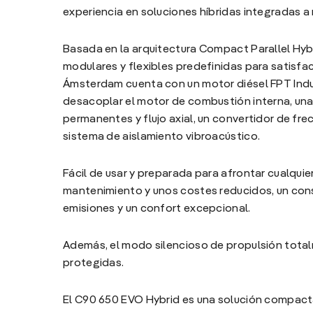
experiencia en soluciones híbridas integradas a
Basada en la arquitectura Compact Parallel Hyb
modulares y flexibles predefinidas para satisface
Ámsterdam cuenta con un motor diésel FPT Indus
desacoplar el motor de combustión interna, un
permanentes y flujo axial, un convertidor de fre
sistema de aislamiento vibroacústico.
Fácil de usar y preparada para afrontar cualquie
mantenimiento y unos costes reducidos, un cons
emisiones y un confort excepcional.
Además, el modo silencioso de propulsión tota
protegidas.
El C90 650 EVO Hybrid es una solución compacta