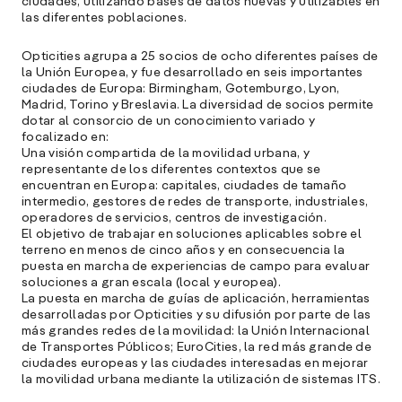
ciudades, utilizando bases de datos nuevas y utilizables en
las diferentes poblaciones.
Opticities agrupa a 25 socios de ocho diferentes países de
la Unión Europea, y fue desarrollado en seis importantes
ciudades de Europa: Birmingham, Gotemburgo, Lyon,
Madrid, Torino y Breslavia. La diversidad de socios permite
dotar al consorcio de un conocimiento variado y
focalizado en:
Una visión compartida de la movilidad urbana, y
representante de los diferentes contextos que se
encuentran en Europa: capitales, ciudades de tamaño
intermedio, gestores de redes de transporte, industriales,
operadores de servicios, centros de investigación.
El objetivo de trabajar en soluciones aplicables sobre el
terreno en menos de cinco años y en consecuencia la
puesta en marcha de experiencias de campo para evaluar
soluciones a gran escala (local y europea).
La puesta en marcha de guías de aplicación, herramientas
desarrolladas por Opticities y su difusión por parte de las
más grandes redes de la movilidad: la Unión Internacional
de Transportes Públicos; EuroCities, la red más grande de
ciudades europeas y las ciudades interesadas en mejorar
la movilidad urbana mediante la utilización de sistemas ITS.