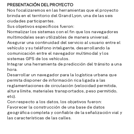
PRESENTACIÓN DEL PROYECTO
Nos focalizaremos en las herramientas que el proyecto
brinda en el territorio del Grand Lyon, una de las seis
ciudades participantes.
Sus objetivos específicos fueron:
Normalizar los sistemas con el fin que los navegadores
multimodales sean utilizables de manera universal.
Asegurar una continuidad del servicio al usuario entre el
vehículo y su teléfono inteligente, desarrollando la
comunicación entre el navegador multimodal y los
sistemas GPS de los vehículos.
Integrar una herramienta de predicción del tránsito a una
hora.
Desarrollar un navegador para la logística urbana que
permita disponer de información rica ligada a las
reglamentaciones de circulación (velocidad permitida,
altura límite, materiales transportados, peso permitido,
etc).
Con respecto a los datos, los objetivos fueron:
Favorecer la construcción de una base de datos
geográfica completa y confiable de la señalización vial y
las características de las calles.
Poder poner a disposición esta información con el objeto
de limitar las perturbaciones ocasionadas por falsas