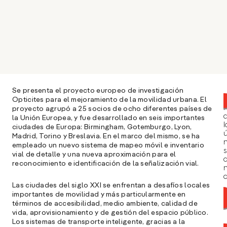
Se presenta el proyecto europeo de investigación
Opticites para el mejoramiento de la movilidad urbana. El
proyecto agrupó a 25 socios de ocho diferentes países de
la Unión Europea, y fue desarrollado en seis importantes
l
ciudades de Europa: Birmingham, Gotemburgo, Lyon,
ú
Madrid, Torino y Breslavia. En el marco del mismo, se ha
n
empleado un nuevo sistema de mapeo móvil e inventario
s
vial de detalle y una nueva aproximación para el
reconocimiento e identificación de la señalización vial.
a
Las ciudades del siglo XXI se enfrentan a desafíos locales
importantes de movilidad y más particularmente en
términos de accesibilidad, medio ambiente, calidad de
vida, aprovisionamiento y de gestión del espacio público.
Los sistemas de transporte inteligente, gracias a la