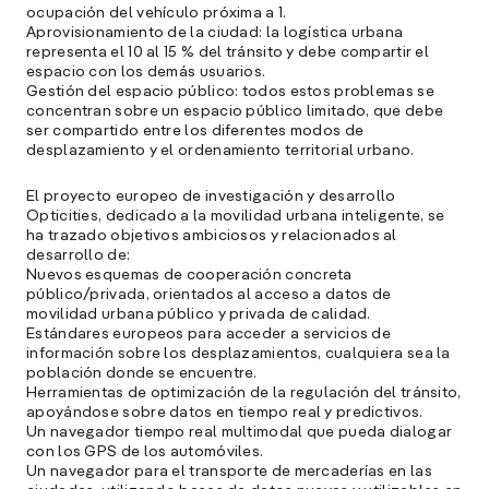
ocupación del vehículo próxima a 1.
Aprovisionamiento de la ciudad: la logística urbana
representa el 10 al 15 % del tránsito y debe compartir el
espacio con los demás usuarios.
Gestión del espacio público: todos estos problemas se
concentran sobre un espacio público limitado, que debe
ser compartido entre los diferentes modos de
desplazamiento y el ordenamiento territorial urbano.
El proyecto europeo de investigación y desarrollo
Opticities, dedicado a la movilidad urbana inteligente, se
ha trazado objetivos ambiciosos y relacionados al
desarrollo de:
Nuevos esquemas de cooperación concreta
público/privada, orientados al acceso a datos de
movilidad urbana público y privada de calidad.
Estándares europeos para acceder a servicios de
información sobre los desplazamientos, cualquiera sea la
población donde se encuentre.
Herramientas de optimización de la regulación del tránsito,
apoyándose sobre datos en tiempo real y predictivos.
Un navegador tiempo real multimodal que pueda dialogar
con los GPS de los automóviles.
Un navegador para el transporte de mercaderías en las