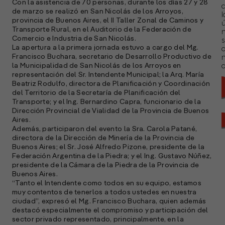
Con la asistencia de 70 personas, durante los días 27 y 28
de marzo se realizó en San Nicolás de los Arroyos,
l
provincia de Buenos Aires, el II Taller Zonal de Caminos y
ú
Transporte Rural, en el Auditorio de la Federación de
n
Comercio e Industria de San Nicolás.
s
La apertura a la primera jornada estuvo a cargo del Mg.
Francisco Buchara, secretario de Desarrollo Productivo de
la Municipalidad de San Nicolás de los Arroyos en
a
representación del Sr. Intendente Municipal; la Arq. María
Beatriz Rodulfo, directora de Planificación y Coordinación
del Territorio de la Secretaría de Planificación del
Transporte; y el Ing. Bernardino Capra, funcionario de la
Dirección Provincial de Vialidad de la Provincia de Buenos
Aires.
Además, participaron del evento la Sra. Carola Patané,
directora de la Dirección de Minería de la Provincia de
Buenos Aires; el Sr. José Alfredo Pizone, presidente de la
Federación Argentina de la Piedra; y el Ing. Gustavo Núñez,
presidente de la Cámara de la Piedra de la Provincia de
Buenos Aires.
“Tanto el Intendente como todos en su equipo, estamos
muy contentos de tenerlos a todos ustedes en nuestra
ciudad”, expresó el Mg. Francisco Buchara, quien además
destacó especialmente el compromiso y participación del
sector privado representado, principalmente, en la