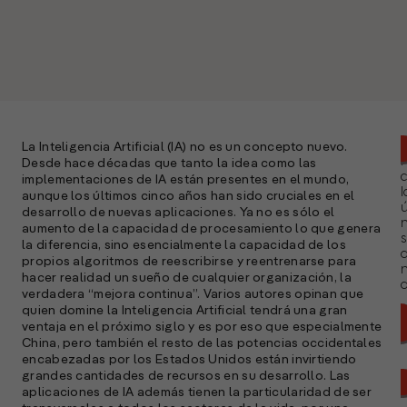
La Inteligencia Artificial (IA) no es un concepto nuevo.
Desde hace décadas que tanto la idea como las
implementaciones de IA están presentes en el mundo,
l
aunque los últimos cinco años han sido cruciales en el
ú
desarrollo de nuevas aplicaciones. Ya no es sólo el
n
aumento de la capacidad de procesamiento lo que genera
s
la diferencia, sino esencialmente la capacidad de los
propios algoritmos de reescribirse y reentrenarse para
hacer realidad un sueño de cualquier organización, la
a
verdadera “mejora continua”. Varios autores opinan que
quien domine la Inteligencia Artificial tendrá una gran
ventaja en el próximo siglo y es por eso que especialmente
China, pero también el resto de las potencias occidentales
encabezadas por los Estados Unidos están invirtiendo
grandes cantidades de recursos en su desarrollo. Las
aplicaciones de IA además tienen la particularidad de ser