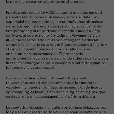
la puerta a pensar en una solución alternativa.
Frente a esta situación AC&A encontró una oportunidad
para el desarrollo de un sistema que mida el deterioro
superficial del pavimento utilizando imágenes obtenidas
de videos georreferenciados que son automáticamente
interpretadas por un software diseñado a medida. Este
software, al que se nombró Intelligent Pavement Vision
(IPV), fue desarrollado utilizando inteligencia artificial
donde básicamente se lo entrenó para el reconocimiento y
clasificación automática del tipo de fallas que se
encuentran en los pavimentos. El proceso de
entrenamiento requirió que, a partir de videos que ya tenían
las fallas catalogadas, se le enseñara a partir de ejemplos
la forma de la categorización.
Históricamente existieron dos métodos para el
relevamiento superficial de pavimentos: los métodos
visuales-manuales y los métodos de medición de fisuras
con tecnologías láser (LCMS por sus siglas en inglés), que
se desarrollaron especialmente en la última década.
Los métodos visuales-manuales son los más utilizados por
los países en desarrollo, los cuales tienen la ventaja de no