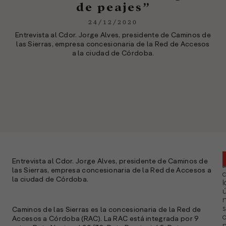
de peajes”
24/12/2020
Entrevista al Cdor. Jorge Alves, presidente de Caminos de
las Sierras, empresa concesionaria de la Red de Accesos
a la ciudad de Córdoba.
Entrevista al Cdor. Jorge Alves, presidente de Caminos de
las Sierras, empresa concesionaria de la Red de Accesos a
la ciudad de Córdoba.
l
ú
n
s
Caminos de las Sierras es la concesionaria de la Red de
Accesos a Córdoba (RAC). La RAC está integrada por 9