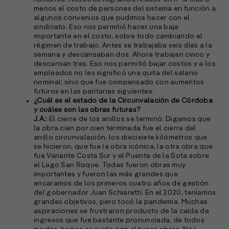
menos el costo de personas del sistema en función a
algunos convenios que pudimos hacer con el
sindicato. Eso nos permitió hacer una baja
importante en el costo, sobre todo cambiando el
régimen de trabajo. Antes se trabajaba seis días a la
semana y descansaban dos. Ahora trabajan cinco y
descansan tres. Eso nos permitió bajar costos y a los
empleados no les significó una quita del salario
nominal; sino que fue compensado con aumentos
futuros en las paritarias siguientes.
¿Cuál es el estado de la Circunvalación de Córdoba
y cuáles son las obras futuras?
J.A.:
El cierre de los anillos se terminó. Digamos que
la obra cien por cien terminada fue el cierre del
anillo circunvalación, los diecisiete kilómetros que
se hicieron, que fue la obra icónica, la otra obra que
fue Variante Costa Sur y el Puente de la Sota sobre
el Lago San Roque. Todas fueron obras muy
importantes y fueron las más grandes que
encaramos de los primeros cuatro años de gestión
del gobernador Juan Schiaretti. En el 2020, teníamos
grandes objetivos, pero tocó la pandemia. Muchas
aspiraciones se frustraron producto de la caída de
ingresos que fue bastante pronunciada, de todos