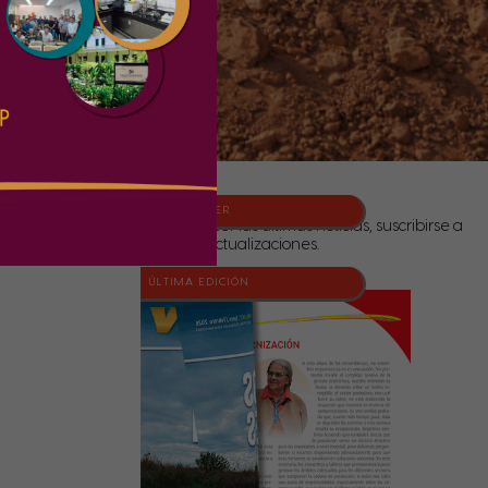
NEWSLETTER
Para conocer las últimas noticias, suscribirse a
nuestras actualizaciones.
ÚLTIMA EDICIÓN