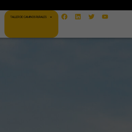
Facebook
Linkedin
Twitter
Youtube
TALLER DE CAMINOS RURALES