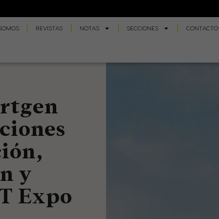
 SOMOS
REVISTAS
NOTAS
SECCIONES
CONTACTO
irtgen
ciones
ión,
n y
&T Expo