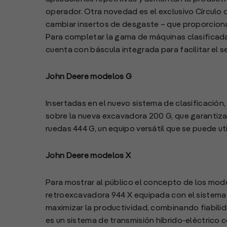
operador. Otra novedad es el exclusivo Círculo 
cambiar insertos de desgaste – que proporcion
Para completar la gama de máquinas clasificadas
cuenta con báscula integrada para facilitar el s
John Deere modelos G
Insertadas en el nuevo sistema de clasificación,
sobre la nueva excavadora 200 G, que garantiza
ruedas 444 G, un equipo versátil que se puede util
John Deere modelos X
Para mostrar al público el concepto de los model
retroexcavadora 944 X equipada con el sistema 
maximizar la productividad, combinando fiabilida
es un sistema de transmisión híbrido-eléctrico 