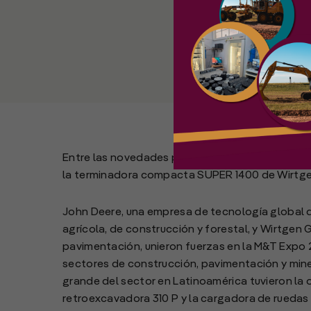
Entre las novedades presentadas en M&T Expo, 
la terminadora compacta SUPER 1400 de Wirtge
John Deere, una empresa de tecnología global 
agrícola, de construcción y forestal, y Wirtgen 
pavimentación, unieron fuerzas en la M&T Expo 
sectores de construcción, pavimentación y minería
grande del sector en Latinoamérica tuvieron la
retroexcavadora 310 P y la cargadora de ruedas