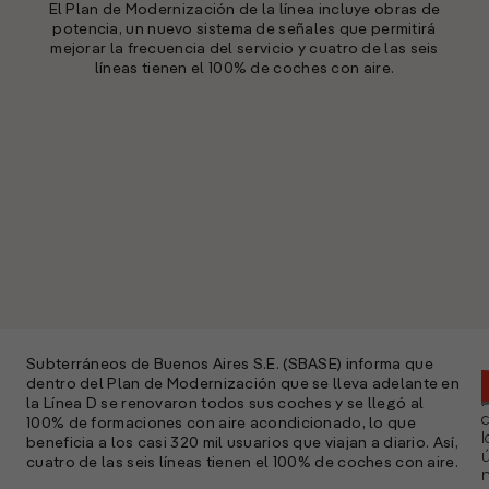
El Plan de Modernización de la línea incluye obras de
potencia, un nuevo sistema de señales que permitirá
mejorar la frecuencia del servicio y cuatro de las seis
líneas tienen el 100% de coches con aire.
Subterráneos de Buenos Aires S.E. (SBASE) informa que
dentro del Plan de Modernización que se lleva adelante en
la Línea D se renovaron todos sus coches y se llegó al
100% de formaciones con aire acondicionado, lo que
l
beneficia a los casi 320 mil usuarios que viajan a diario. Así,
ú
cuatro de las seis líneas tienen el 100% de coches con aire.
n