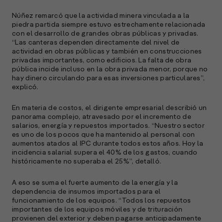
C
Núñez remarcó que la actividad minera vinculada a la
e
piedra partida siempre estuvo estrechamente relacionada
s
con el desarrollo de grandes obras públicas y privadas.
“Las canteras dependen directamente del nivel de
actividad en obras públicas y también en construcciones
privadas importantes, como edificios. La falta de obra
S
pública incide incluso en la obra privada menor, porque no
l
hay dinero circulando para esas inversiones particulares”,
explicó.
»
En materia de costos, el dirigente empresarial describió un
panorama complejo, atravesado por el incremento de
salarios, energía y repuestos importados. “Nuestro sector
es uno de los pocos que ha mantenido al personal con
aumentos atados al IPC durante todos estos años. Hoy la
incidencia salarial supera el 40% de los gastos, cuando
históricamente no superaba el 25%”, detalló.
A eso se suma el fuerte aumento de la energía y la
dependencia de insumos importados para el
funcionamiento de los equipos. “Todos los repuestos
importantes de los equipos móviles y de trituración
provienen del exterior y deben pagarse anticipadamente