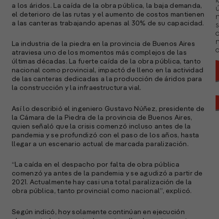
l
a los áridos. La caída de la obra pública, la baja demanda,
ú
el deterioro de las rutas y el aumento de costos mantienen
n
a las canteras trabajando apenas al 30% de su capacidad.
s
La industria de la piedra en la provincia de Buenos Aires
a
atraviesa uno de los momentos más complejos de las
últimas décadas. La fuerte caída de la obra pública, tanto
nacional como provincial, impactó de lleno en la actividad
de las canteras dedicadas a la producción de áridos para
la construcción y la infraestructura vial.
Así lo describió el ingeniero Gustavo Núñez, presidente de
la Cámara de la Piedra de la provincia de Buenos Aires,
quien señaló que la crisis comenzó incluso antes de la
pandemia y se profundizó con el paso de los años, hasta
llegar a un escenario actual de marcada paralización.
“La caída en el despacho por falta de obra pública
comenzó ya antes de la pandemia y se agudizó a partir de
2021. Actualmente hay casi una total paralización de la
obra pública, tanto provincial como nacional”, explicó.
Según indicó, hoy solamente continúan en ejecución
A