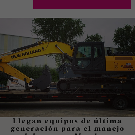
Llegan equipos de última
generación para el manejo