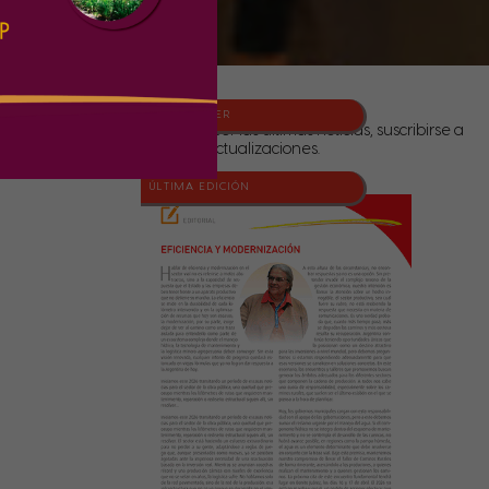
NEWSLETTER
Para conocer las últimas noticias, suscribirse a
nuestras actualizaciones.
ÚLTIMA EDICIÓN