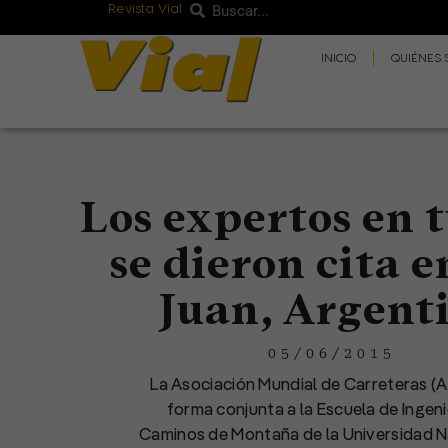
Revista Vial
Buscar
Ir
Buscar
al
INICIO
QUIÉNES
contenido
Los expertos en 
se dieron cita 
Juan, Argent
05/06/2015
La Asociación Mundial de Carreteras (A
forma conjunta a la Escuela de Ingeni
Caminos de Montaña de la Universidad N