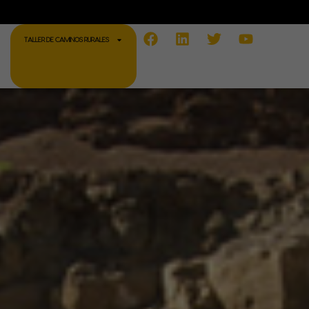
Facebook
Linkedin
Twitter
Youtube
TALLER DE CAMINOS RURALES