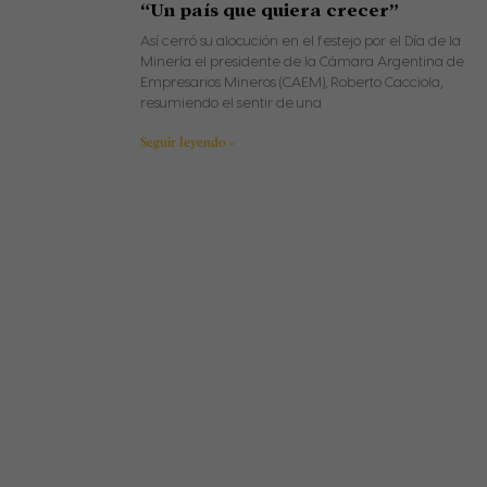
“Un país que quiera crecer”
Así cerró su alocución en el festejo por el Día de la
Minería el presidente de la Cámara Argentina de
Empresarios Mineros (CAEM), Roberto Cacciola,
resumiendo el sentir de una
Seguir leyendo »