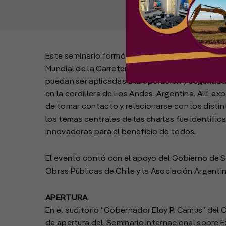
Este seminario formó parte del Programa de Sem
Mundial de la Carretera y su principal objetivo
puedan ser aplicadas a la operación y seguridad 
en la cordillera de Los Andes, Argentina. Allí, e
de tomar contacto y relacionarse con los distin
los temas centrales de las charlas fue identific
innovadoras para el beneficio de todos.
El evento contó con el apoyo del Gobierno de Sa
Obras Públicas de Chile y la Asociación Argenti
APERTURA
En el auditorio “Gobernador Eloy P. Camus” del Ce
de apertura del Seminario Internacional sobre 