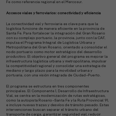
Fe como referencia regional en el Mercosur.
Accesos viales y ferroviarios: conectividad y eficiencia
La conectividad vial y ferroviaria es clave para que la
logística funcione de manera eficiente en la provincia de
Santa Fe. Para fortalecer la integración del Gran Rosario
con su complejo portuario, la provincia, junto con la CAF,
impulsa el Programa Integral de Logística Urbana y
Metropolitana del Gran Rosario, orientado a consolidar el
nodo portuario como motor estratégico del desarrollo
productivo. El objetivo general del programa es mejorar la
infraestructura logística urbana y metropolitana, impulsar
la competitividad regional y consolidar una estrategia de
mediano y largo plazo para la movilidad urbana y
portuaria, con una visión integrada de Ciudad–Puerto.
El programa se estructura en tres componentes
principales. El Componente 1, Desarrollo de Infraestructura
Vial, se centra en la modernización de rutas estratégicas,
como la autopista Rosario–Santa Fe y la Ruta Provincial 91,
e incluye nuevas trazas y desvíos de tránsito pesado. Estas
intervenciones buscan separar el tránsito urbano del
transporte de carga, garantizar seguridad vial, reducir