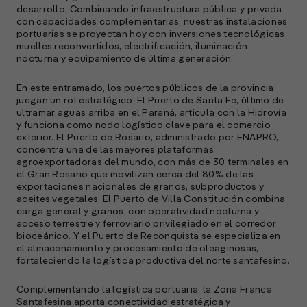
desarrollo. Combinando infraestructura pública y privada
con capacidades complementarias, nuestras instalaciones
portuarias se proyectan hoy con inversiones tecnológicas,
muelles reconvertidos, electrificación, iluminación
nocturna y equipamiento de última generación.
En este entramado, los puertos públicos de la provincia
juegan un rol estratégico. El Puerto de Santa Fe, último de
ultramar aguas arriba en el Paraná, articula con la Hidrovía
y funciona como nodo logístico clave para el comercio
exterior. El Puerto de Rosario, administrado por ENAPRO,
concentra una de las mayores plataformas
agroexportadoras del mundo, con más de 30 terminales en
el Gran Rosario que movilizan cerca del 80% de las
exportaciones nacionales de granos, subproductos y
aceites vegetales. El Puerto de Villa Constitución combina
carga general y granos, con operatividad nocturna y
acceso terrestre y ferroviario privilegiado en el corredor
bioceánico. Y el Puerto de Reconquista se especializa en
el almacenamiento y procesamiento de oleaginosas,
fortaleciendo la logística productiva del norte santafesino.
Complementando la logística portuaria, la Zona Franca
Santafesina aporta conectividad estratégica y