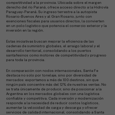
competitividad a la provincia. Ubicada sobre el margen
derecho del río Paraná, ofrece acceso directo a la Hidrovía
Paraguay-Paraná. Su ingreso terrestre a la autopista
Rosario-Buenos Aires y al Gran Rosario, junto con
exenciones fiscales para usuarios directos, la convierten
en un polo logístico que potencia el comercio exterior y la
inversión en la región.
Estas iniciativas buscan mejorar la eficiencia de las
cadenas de suministro globales, el arraigo laboral y el
desarrollo territorial, consolidando a los puertos
santafesinos como motores de competitividad y progreso
para toda la provincia.
En comparación con nodos internacionales, Santa Fe
destaca no solo por tonelaje, sino por diversidad de
mercados: exportamos a más de 100 destinos, sin que
ningún país concentre más del 12% de nuestras ventas. No
se trata únicamente de producir, sino de posicionar a la
Argentina en los mercados globales con una logística
confiable y competitiva. Cada inversión y modernización
responde a la necesidad de reducir costos logísticos,
aumentar la velocidad de carga y descarga y ofrecer
servicios de calidad internacional, consolidando a Santa