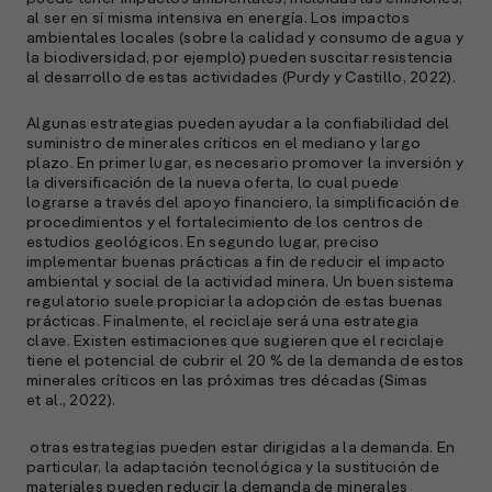
al ser en sí misma intensiva en energía. Los impactos
ambientales locales (sobre la calidad y consumo de agua y
la biodiversidad, por ejemplo) pueden suscitar resistencia
al desarrollo de estas actividades (Purdy y Castillo, 2022).
Algunas estrategias pueden ayudar a la confiabilidad del
suministro de minerales críticos en el mediano y largo
plazo. En primer lugar, es necesario promover la inversión y
la diversificación de la nueva oferta, lo cual puede
lograrse a través del apoyo financiero, la simplificación de
procedimientos y el fortalecimiento de los centros de
estudios geológicos. En segundo lugar, preciso
implementar buenas prácticas a fin de reducir el impacto
ambiental y social de la actividad minera. Un buen sistema
regulatorio suele propiciar la adopción de estas buenas
prácticas. Finalmente, el reciclaje será una estrategia
clave. Existen estimaciones que sugieren que el reciclaje
tiene el potencial de cubrir el 20 % de la demanda de estos
minerales críticos en las próximas tres décadas (Simas
et al., 2022).
otras estrategias pueden estar dirigidas a la demanda. En
particular, la adaptación tecnológica y la sustitución de
materiales pueden reducir la demanda de minerales