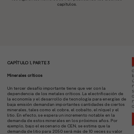
capítulos.
CAPÍTULO 1, PARTE 3
Minerales críticos
l
ú
n
Un tercer desafío importante tiene que ver con la
s
dependencia de los metales críticos. La electrificación de
la economía y el desarrollo de tecnología para energías de
baja emisión demandan importantes cantidades de ciertos
a
minerales, tales como el cobre, el cobalto, el níquel y el
litio. En efecto, se espera un incremento notable en la
demanda de estos minerales en los próximos años. Por
ejemplo, bajo el escenario de CEN, se estima que la
demanda de litio para 2050 será más de 10 veces su valor