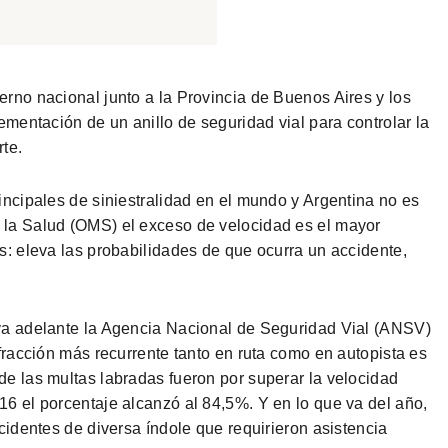
erno nacional junto a la Provincia de Buenos Aires y los
ementación de un anillo de seguridad vial para controlar la
te.
incipales de siniestralidad en el mundo y Argentina no es
 la Salud (OMS) el exceso de velocidad es el mayor
s: eleva las probabilidades de que ocurra un accidente,
eva adelante la Agencia Nacional de Seguridad Vial (ANSV)
nfracción más recurrente tanto en ruta como en autopista es
de las multas labradas fueron por superar la velocidad
16 el porcentaje alcanzó al 84,5%. Y en lo que va del año,
ncidentes de diversa índole que requirieron asistencia