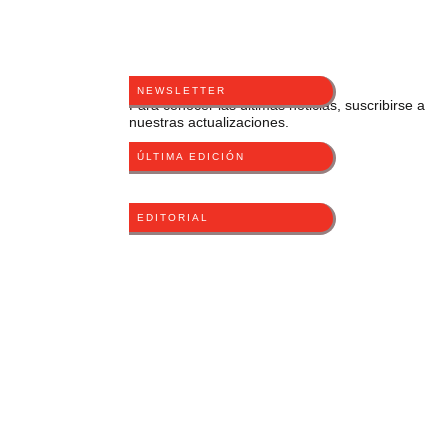
NEWSLETTER
Para conocer las últimas noticias, suscribirse a
nuestras actualizaciones.
ÚLTIMA EDICIÓN
EDITORIAL