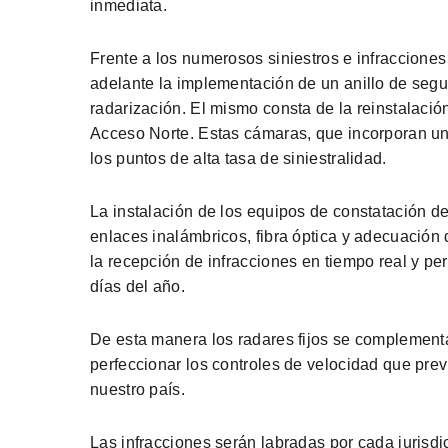
inmediata.
Frente a los numerosos siniestros e infracciones
adelante la implementación de un anillo de segu
radarización. El mismo consta de la reinstalación
Acceso Norte. Estas cámaras, que incorporan un
los puntos de alta tasa de siniestralidad.
La instalación de los equipos de constatación d
enlaces inalámbricos, fibra óptica y adecuación d
la recepción de infracciones en tiempo real y pe
días del año.
De esta manera los radares fijos se complementar
perfeccionar los controles de velocidad que prev
nuestro país.
Las infracciones serán labradas por cada jurisd