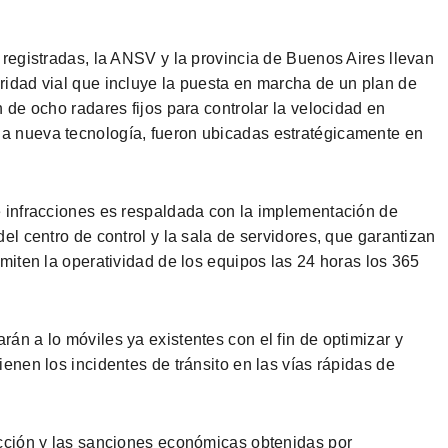
 registradas, la ANSV y la provincia de Buenos Aires llevan
ridad vial que incluye la puesta en marcha de un plan de
 de ocho radares fijos para controlar la velocidad en
a nueva tecnología, fueron ubicadas estratégicamente en
e infracciones es respaldada con la implementación de
el centro de control y la sala de servidores, que garantizan
rmiten la operatividad de los equipos las 24 horas los 365
án a lo móviles ya existentes con el fin de optimizar y
ienen los incidentes de tránsito en las vías rápidas de
icción y las sanciones económicas obtenidas por